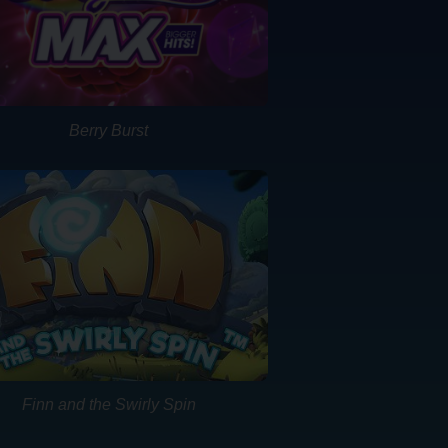
Berry Burst
Finn and the Swirly Spin