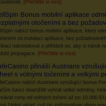
ůsobilosti.
[Přečtěte si více]
llSpin Bonus mobilní aplikace odm
ezplatnými otočeními a bez požado
llSpin nabízí bonus mobilní aplikace, který o
očeními za instalaci aplikace, bez požadované
likaci nainstalovat a přihlásit se, aby si nárok
dobí propagace.
[Přečtěte si více]
feCasino přináší Austrians vzrušuj
eel s volnými točeními a velkými 
feCasino nabízí Austrians vzrušující bonus Fo
áčům šanci okamžitě vyhrát velké odměny. Hrá
hrávat ceny od volných točení až po 10.000 EUR
tný žádný vklad, což ho zpřístupňuje všem no