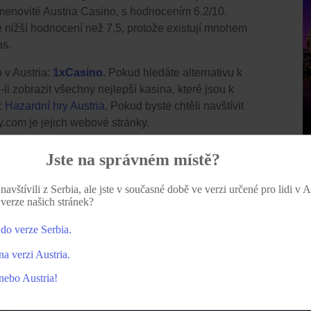
jmenovité Austria Casino, s hodnocením 6.2/10.
nižší hodnocení než 7,5, protože existují mnohem
ns.
 v Austria:
1xCasino
. Pokud hledáte alternativu k
-li zobrazit všechny nejlepší kasina, které jsou k
:
Hazardní hry Austria
. Pokud byste chtěli navštívit
y.com je jejich webové stránky.
Jste na správném místě?
te navštívili z Serbia, ale jste v současné době ve verzi určené pro lidi v 
verze našich stránek?
ší alternativa
v Austria pro Ja
do verze Serbia.
na verzi Austria.
Vaše prostředky budou bezpečné a zabezpečené
nebo Austria!
Můžete vložit nebo vybrat své finanční prostředky rychle
a jednoduše