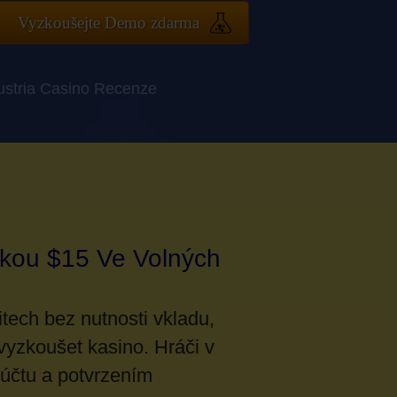
Vyzkoušejte Demo zdarma
stria Casino Recenze
kou $15 Ve Volných
tech bez nutnosti vkladu,
yzkoušet kasino. Hráči v
 účtu a potvrzením