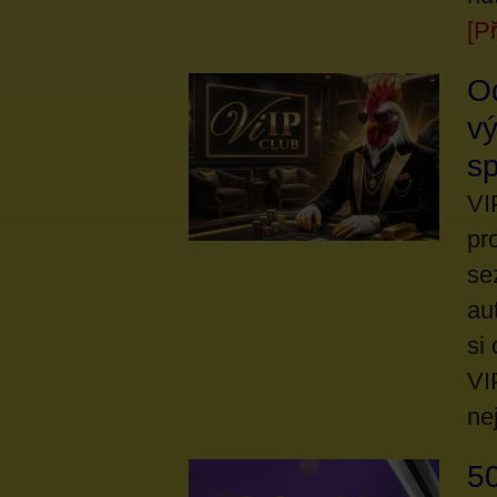
[Př
Od
v
sp
VI
pr
se
au
si
VI
ne
5