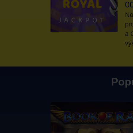
0
No
pr
a 
vý
Popu