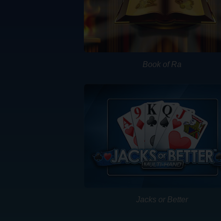
Book of Ra
Jacks or Better