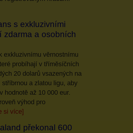
ns s exkluzivními
í zdarma a osobních
 k exkluzivnímu věrnostnímu
eré probíhají v tříměsíčních
dých 20 dolarů vsazených na
tříbrnou a zlatou ligu, aby
v hodnotě až 10 000 eur.
úroveň výhod pro
 si více]
aland překonal 600