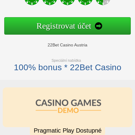
Registrovat účet
22Bet Casino Austria
Speciální nabídka
100% bonus * 22Bet Casino
Pragmatic Play Dostupné