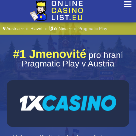
Austria
Hlavní
čeština
Pragmatic Play
>
>
>
#1 Jmenovité
pro hraní
Pragmatic Play v Austria