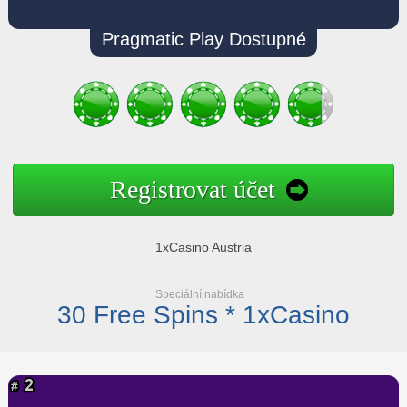
Pragmatic Play Dostupné
Registrovat účet
1xCasino Austria
Speciální nabídka
30 Free Spins * 1xCasino