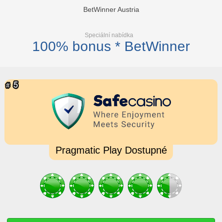
BetWinner Austria
Speciální nabídka
100% bonus * BetWinner
Pragmatic Play Dostupné