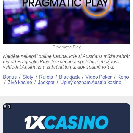
Pragmatic Play
Najděte nejlepší online kasina, kde si Austrians může zahrát
hry od Pragmatic Play. Bezpečné a spolehlivé možnosti
vyhledat Austrians a zabránit tomu, aby špatné vklad.
Bonus
/
Sloty
/
Ruleta
/
Blackjack
/
Video Poker
/
Keno
/
Živé kasino
/
Jackpot
/
Úplný seznam Austria kasina