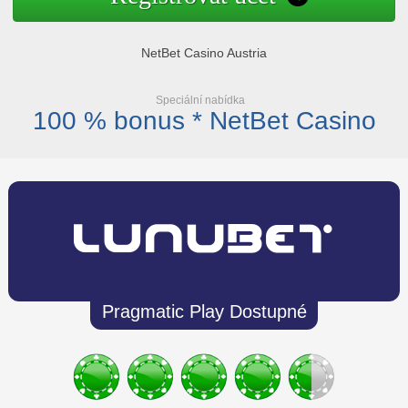
NetBet Casino Austria
Speciální nabídka
100 % bonus * NetBet Casino
Pragmatic Play Dostupné