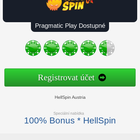
Pragmatic Play Dostupné
Registrovat účet
HellSpin Austria
Speciální nabídka
100% Bonus * HellSpin