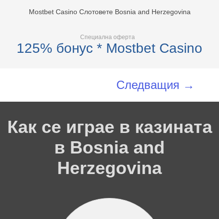
Mostbet Casino Слотовете Bosnia and Herzegovina
Специална оферта
125% бонус * Mostbet Casino
Следващия →
Как се играе в казината
в Bosnia and
Herzegovina