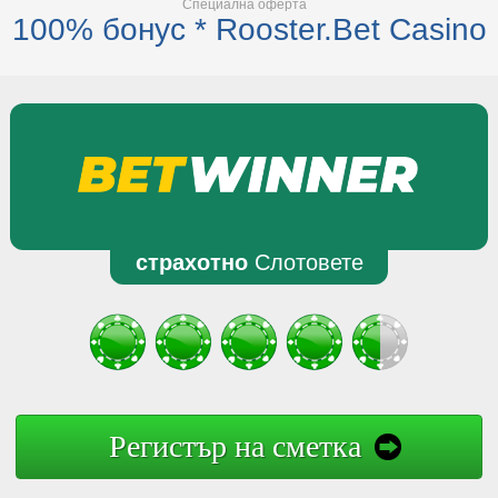
Специална оферта
100% бонус * Rooster.Bet Casino
страхотно
Слотовете
Регистър на сметка