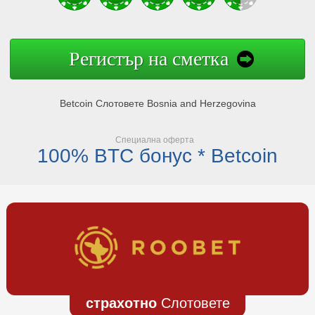
Регистър на сметка
Betcoin Слотовете Bosnia and Herzegovina
Специална оферта
100% BTC бонус * Betcoin
страхотно
Слотовете