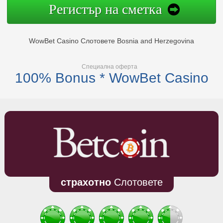
Регистър на сметка
WowBet Casino Слотовете Bosnia and Herzegovina
Специална оферта
100% Bonus * WowBet Casino
страхотно
Слотовете