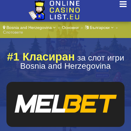
Bosnia and Herzegovina
Основни
Български
>
>
>
Слотовете
#1 Класиран
за слот игри
Bosnia and Herzegovina