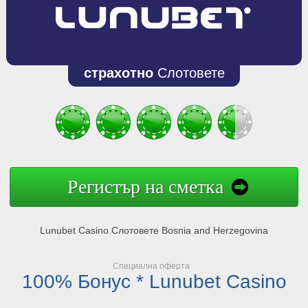
страхотно
Слотовете
Регистър на сметка
Lunubet Casino Слотовете Bosnia and Herzegovina
Специална оферта
100% Бонус * Lunubet Casino