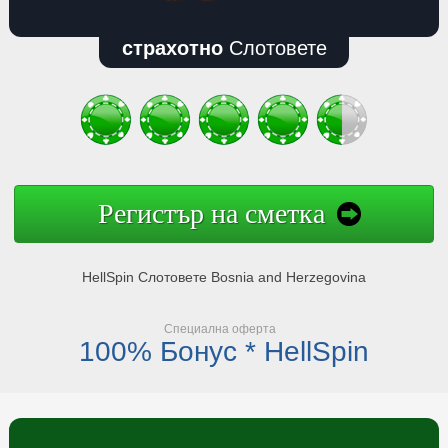
страхотно
Слотовете
Регистър на сметка
HellSpin Слотовете Bosnia and Herzegovina
Специална оферта
100% Бонус * HellSpin