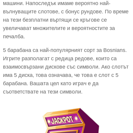
машини. Напоследък имаме вероятно най-
вълнуващите слотове, с бонус рундове. По време
на тези безплатни въртящи се кръгове се
увеличават множителите и вероятностите за
печалба.
5 барабана са най-популярният сорт за Bosnians.
Игрите разполагат с редица редове, които са
взаимосвързани дискове със символи. Ако слотът
има 5 диска, това означава, че това е слот с 5
барабана. Вашата цел като играч е да
съответствате на тези символи.