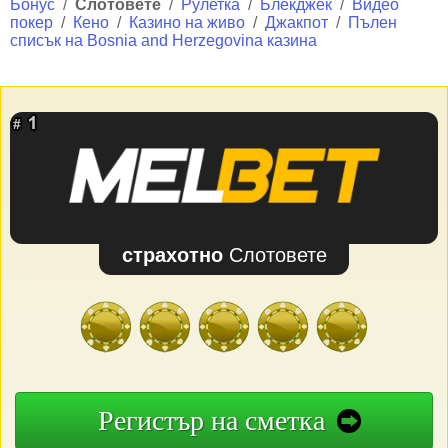
Бонус
/
Слотовете
/
Рулетка
/
Блекджек
/
Видео
покер
/
Кено
/
Казино на живо
/
Джакпот
/
Пълен
списък на Bosnia and Herzegovina казина
страхотно
Слотовете
Регистър на сметка