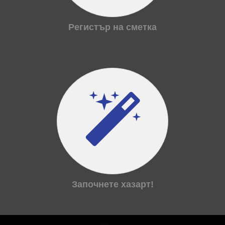
Регистър на сметка
Започнете хазарт!