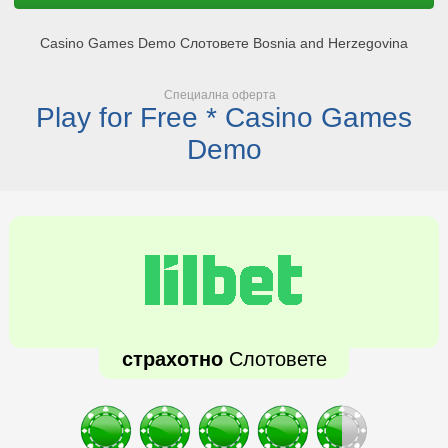
Casino Games Demo Слотовете Bosnia and Herzegovina
Специална оферта
Play for Free * Casino Games
Demo
страхотно
Слотовете