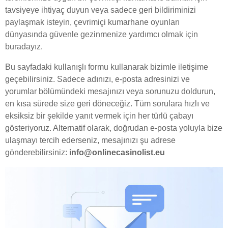
tavsiyeye ihtiyaç duyun veya sadece geri bildiriminizi
paylaşmak isteyin, çevrimiçi kumarhane oyunları
dünyasında güvenle gezinmenize yardımcı olmak için
buradayız.
Bu sayfadaki kullanışlı formu kullanarak bizimle iletişime
geçebilirsiniz. Sadece adınızı, e-posta adresinizi ve
yorumlar bölümündeki mesajınızı veya sorunuzu doldurun,
en kısa sürede size geri döneceğiz. Tüm sorulara hızlı ve
eksiksiz bir şekilde yanıt vermek için her türlü çabayı
gösteriyoruz. Alternatif olarak, doğrudan e-posta yoluyla bize
ulaşmayı tercih ederseniz, mesajınızı şu adrese
gönderebilirsiniz:
info@onlinecasinolist.eu