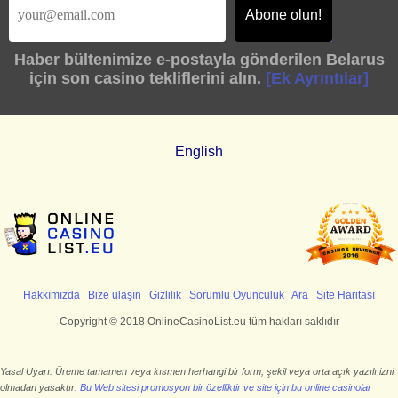
Haber bültenimize e-postayla gönderilen Belarus
için son casino tekliflerini alın.
[Ek Ayrıntılar]
English
Hakkımızda
Bize ulaşın
Gizlilik
Sorumlu Oyunculuk
Ara
Site Haritası
Copyright © 2018 OnlineCasinoList.eu tüm hakları saklıdır
Yasal Uyarı: Üreme tamamen veya kısmen herhangi bir form, şekil veya orta açık yazılı izni
olmadan yasaktır.
Bu Web sitesi promosyon bir özelliktir ve site için bu online casinolar