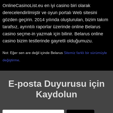
OnlineCasinoList.eu en iyi casino biri olarak
derecelendirilmiştir ve oyun portalı Web sitesini
gözden geçirin. 2014 yılında oluşturulan, bizim takım
tarafsız, ayrıntılı raporlar üzerinde online Belarus
casino seçme-in yazmak için bilinir. Belarus online
casino bizim testlerinde gayretli olduğumuzu.
Not: Eğer sen are değil içinde Belarus
Sitemiz farklı bir sürümüyle
değiştirme
.
E-posta Duyurusu için
Kaydolun