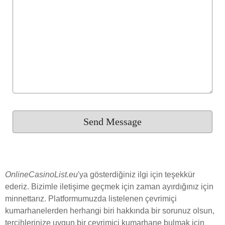
OnlineCasinoList.eu
'ya gösterdiğiniz ilgi için teşekkür
ederiz. Bizimle iletişime geçmek için zaman ayırdığınız için
minnettarız. Platformumuzda listelenen çevrimiçi
kumarhanelerden herhangi biri hakkında bir sorunuz olsun,
tercihlerinize uygun bir çevrimiçi kumarhane bulmak için