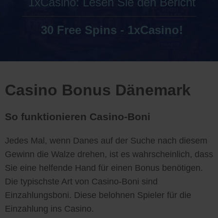
1xCasino: Lesen Sie den Bericht
30 Free Spins - 1xCasino!
Casino Bonus Dänemark
So funktionieren Casino-Boni
Jedes Mal, wenn Danes auf der Suche nach diesem
Gewinn die Walze drehen, ist es wahrscheinlich, dass
Sie eine helfende Hand für einen Bonus benötigen.
Die typischste Art von Casino-Boni sind
Einzahlungsboni. Diese belohnen Spieler für die
Einzahlung ins Casino.