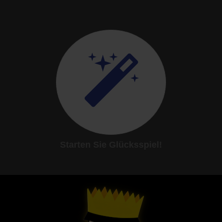
Starten Sie Glücksspiel!