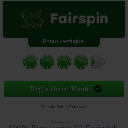
Bonus Verfügbar
Registrieren Konto
Fairspin Bonus Dänemark
Sonderangebot