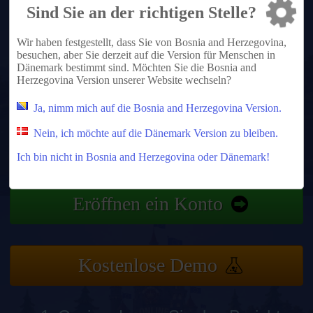
Sind Sie an der richtigen Stelle?
Ihre Mittel werden Safe und Secure
Sie können einzahlen oder abheben,
Wir haben festgestellt, dass Sie von Bosnia and Herzegovina,
besuchen, aber Sie derzeit auf die Version für Menschen in
schnell und einfach
Dänemark bestimmt sind. Möchten Sie die Bosnia and
Herzegovina Version unserer Website wechseln?
Die Glücksspiel-Software ist schnell und
gut gestaltet
Ja, nimm mich auf die Bosnia and Herzegovina Version.
Casinos und die Angestellten sind
Nein, ich möchte auf die Dänemark Version zu bleiben.
freundlich und hilfsbereit
Ich bin nicht in Bosnia and Herzegovina oder Dänemark!
Eröffnen ein Konto
Kostenlose Demo