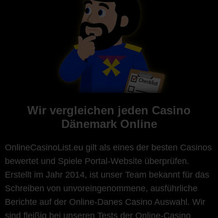
Wir vergleichen jeden Casino
Dänemark Online
OnlineCasinoList.eu gilt als eines der besten Casinos
bewertet und Spiele Portal-Website überprüfen.
Erstellt im Jahr 2014, ist unser Team bekannt für das
Schreiben von unvoreingenommene, ausführliche
Berichte auf der Online-Danes Casino Auswahl. Wir
sind fleißig bei unseren Tests der Online-Casino