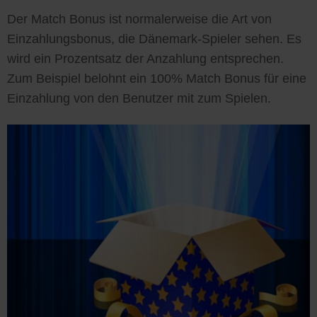
Der Match Bonus ist normalerweise die Art von
Einzahlungsbonus, die Dänemark-Spieler sehen. Es
wird ein Prozentsatz der Anzahlung entsprechen.
Zum Beispiel belohnt ein 100% Match Bonus für eine
Einzahlung von den Benutzer mit zum Spielen.