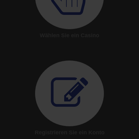
Wählen Sie ein Casino
Registrieren Sie ein Konto