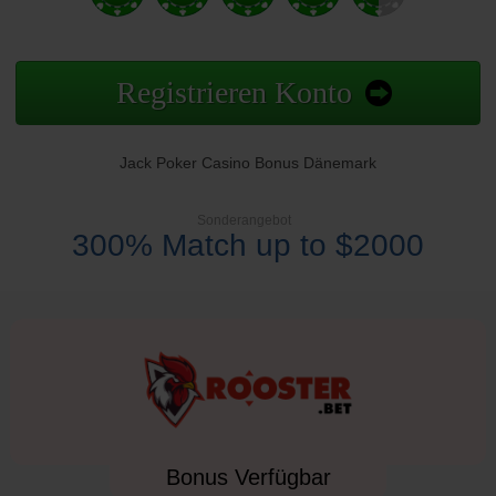
Registrieren Konto
Jack Poker Casino Bonus Dänemark
Sonderangebot
300% Match up to $2000
Bonus Verfügbar