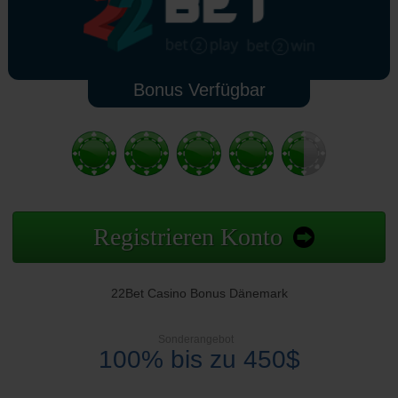
Bonus Verfügbar
Registrieren Konto
22Bet Casino Bonus Dänemark
Sonderangebot
100% bis zu 450$