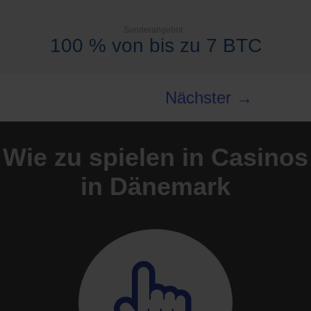
Sonderangebot
100 % von bis zu 7 BTC
Nächster →
Wie zu spielen in Casinos
in Dänemark