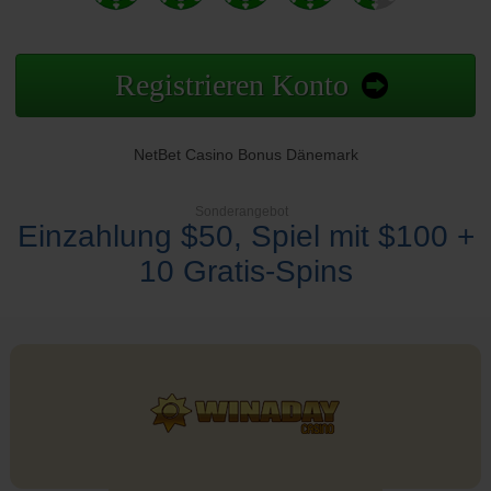
Registrieren Konto
NetBet Casino Bonus Dänemark
Sonderangebot
Einzahlung $50, Spiel mit $100 +
10 Gratis-Spins