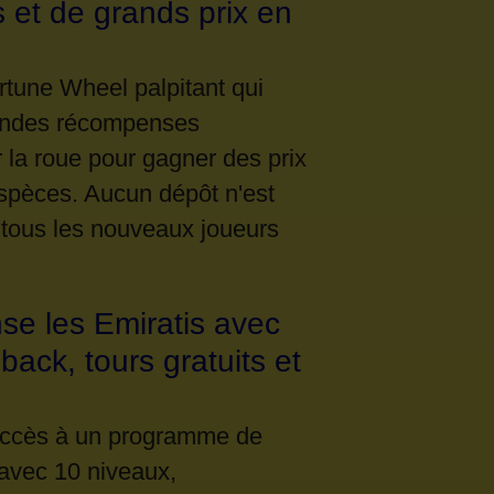
 et de grands prix en
tune Wheel palpitant qui
randes récompenses
 la roue pour gagner des prix
espèces. Aucun dépôt n'est
à tous les nouveaux joueurs
se les Emiratis avec
ack, tours gratuits et
 accès à un programme de
 avec 10 niveaux,