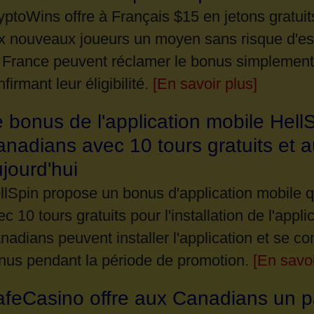
yptoWins offre à Français $15 en jetons gratuit
x nouveaux joueurs un moyen sans risque d'ess
 France peuvent réclamer le bonus simplement
firmant leur éligibilité.
[En savoir plus]
 bonus de l'application mobile Hel
nadians avec 10 tours gratuits et 
jourd'hui
llSpin propose un bonus d'application mobile 
ec 10 tours gratuits pour l'installation de l'appl
nadians peuvent installer l'application et se co
nus pendant la période de promotion.
[En savoi
afeCasino offre aux Canadians un 