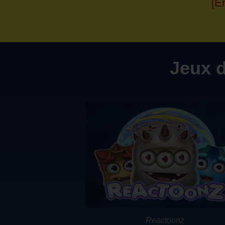
[E
Jeux d
Reactoonz