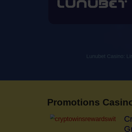
Lunubet Casino: Lir
Promotions Casin
C
G