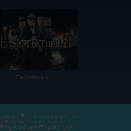
The Slotfather II