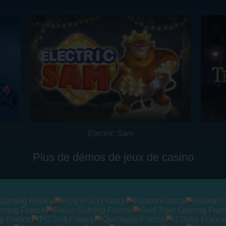
Electric Sam
Plus de démos de jeux de casino