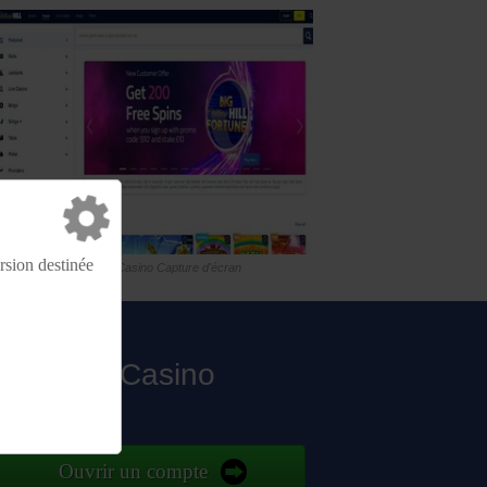
rsion destinée
William Hill Casino Capture d'écran
liam Hill Casino
Ouvrir un compte