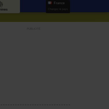
France
hines
Changez le pays
PUBLICITÉ