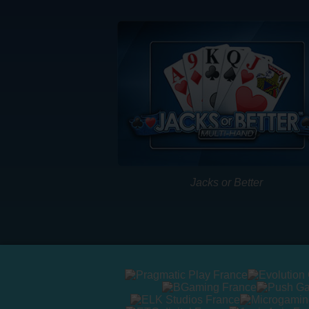
Jacks or Better