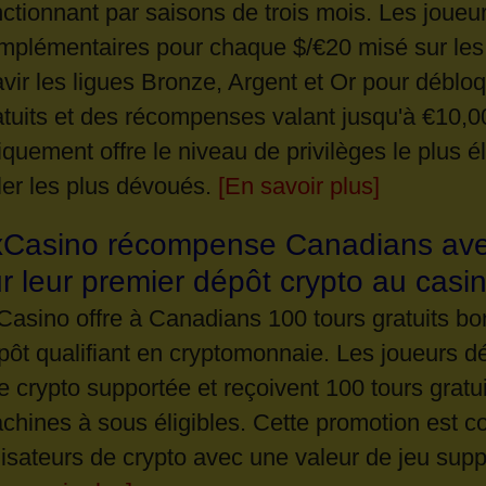
nctionnant par saisons de trois mois. Les joueu
mplémentaires pour chaque $/€20 misé sur les
avir les ligues Bronze, Argent et Or pour déblo
atuits et des récompenses valant jusqu'à €10,00
iquement offre le niveau de privilèges le plus é
ller les plus dévoués.
[En savoir plus]
xCasino récompense Canadians avec
r leur premier dépôt crypto au casi
Casino offre à Canadians 100 tours gratuits b
pôt qualifiant en cryptomonnaie. Les joueurs 
e crypto supportée et reçoivent 100 tours gratuit
chines à sous éligibles. Cette promotion est 
ilisateurs de crypto avec une valeur de jeu supp