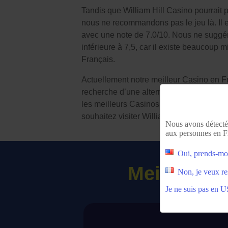
Tandis que William Hill Casino pourrait 
nous ne recommandons pas le jeu là. Il e
avec une note de 7.0/10. Nous ne suggér
inférieure à 7,5, car il existe beaucoup 
Français.
Actuellement notre meilleur Casino en F
recherche d’une alternative à William Hi
les meilleurs Casinos disponibles pour vo
souhaitez visiter William Hill Casino en t
Nous avons détecté 
aux personnes en F
Oui, prends-mo
Meilleure A
Non, je veux res
Je ne suis pas en 