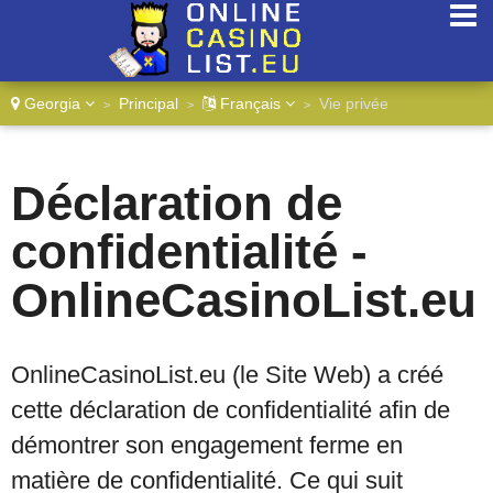
Georgia
Principal
Français
Vie privée
>
>
>
Déclaration de
confidentialité -
OnlineCasinoList.eu
OnlineCasinoList.eu (le Site Web) a créé
cette déclaration de confidentialité afin de
démontrer son engagement ferme en
matière de confidentialité. Ce qui suit