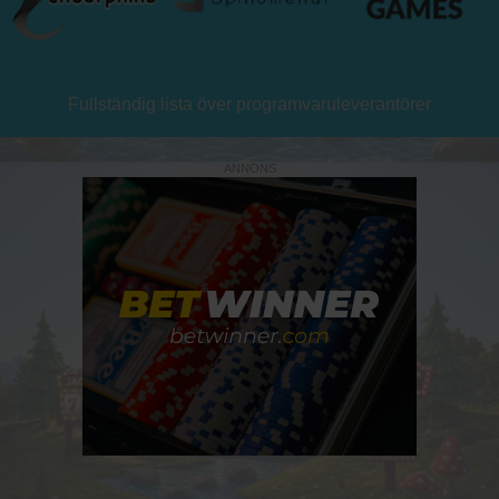
Fullständig lista över programvaruleverantörer
ANNONS