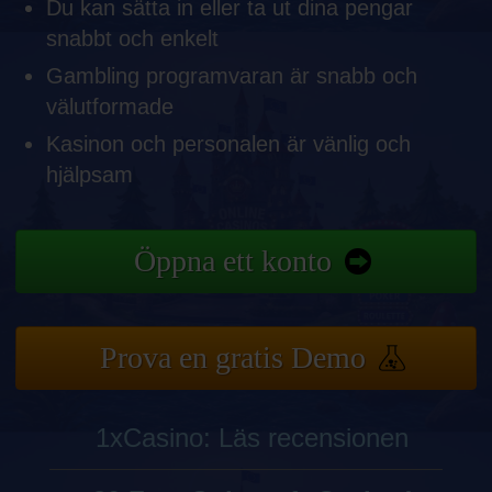
Du kan sätta in eller ta ut dina pengar
snabbt och enkelt
Gambling programvaran är snabb och
välutformade
Kasinon och personalen är vänlig och
hjälpsam
Öppna ett konto
Prova en gratis Demo
1xCasino: Läs recensionen