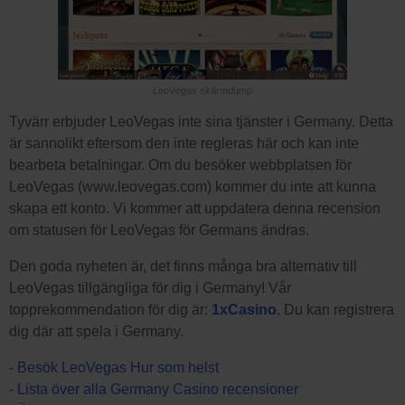
LeoVegas skärmdump
Tyvärr erbjuder LeoVegas inte sina tjänster i Germany. Detta
är sannolikt eftersom den inte regleras här och kan inte
bearbeta betalningar. Om du besöker webbplatsen för
LeoVegas (www.leovegas.com) kommer du inte att kunna
skapa ett konto. Vi kommer att uppdatera denna recension
om statusen för LeoVegas för Germans ändras.
Den goda nyheten är, det finns många bra alternativ till
LeoVegas tillgängliga för dig i Germany! Vår
topprekommendation för dig är:
1xCasino
. Du kan registrera
dig där att spela i Germany.
-
Besök LeoVegas Hur som helst
-
Lista över alla Germany Casino recensioner