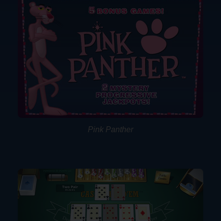
Pink Panther