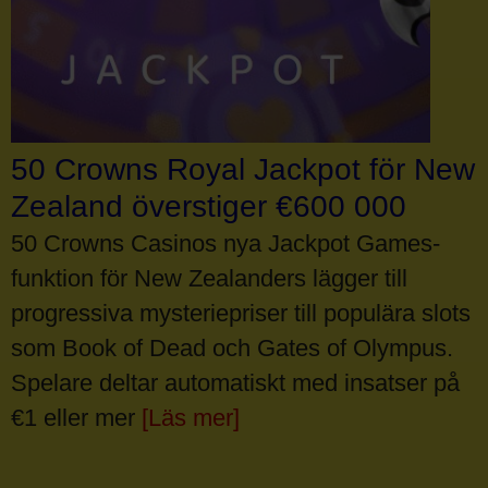
50 Crowns Royal Jackpot för New
Zealand överstiger €600 000
50 Crowns Casinos nya Jackpot Games-
funktion för New Zealanders lägger till
progressiva mysteriepriser till populära slots
som Book of Dead och Gates of Olympus.
Spelare deltar automatiskt med insatser på
€1 eller mer
[Läs mer]