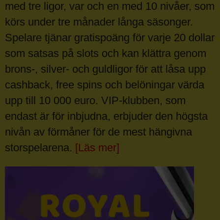
med tre ligor, var och en med 10 nivåer, som
körs under tre månader långa säsonger.
Spelare tjänar gratispoäng för varje 20 dollar
som satsas på slots och kan klättra genom
brons-, silver- och guldligor för att låsa upp
cashback, free spins och belöningar värda
upp till 10 000 euro. VIP-klubben, som
endast är för inbjudna, erbjuder den högsta
nivån av förmåner för de mest hängivna
storspelarena.
[Läs mer]