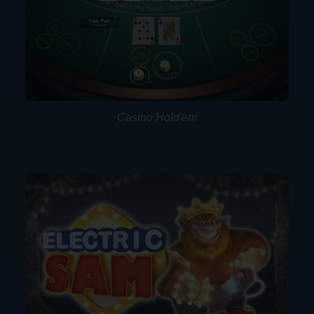
Casino Hold'em