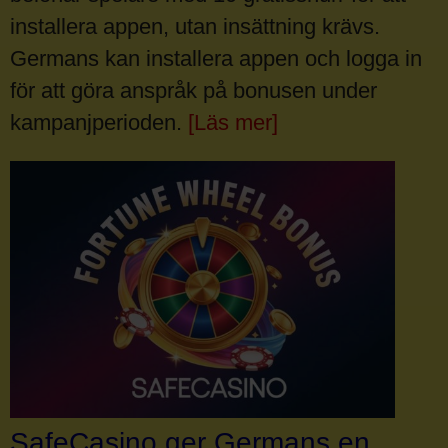
installera appen, utan insättning krävs.
Germans kan installera appen och logga in
för att göra anspråk på bonusen under
kampanjperioden.
[Läs mer]
SafeCasino ger Germans en