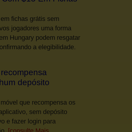
em fichas grátis sem
ovos jogadores uma forma
s em Hungary podem resgatar
nfirmando a elegibilidade.
n recompensa
nhum depósito
o móvel que recompensa os
aplicativo, sem depósito
o e fazer login para
ão.
[consulte Mais