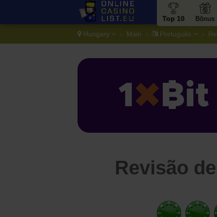
Top 10
Bônus
Hungary
Main
Português
Re
>
>
>
Roleta
Blackja
Revisão de