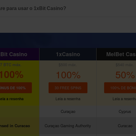
re para usar o 1xBit Casino?
Bit Casino
1xCasino
MelBet Cas
7 BTC máx.
$500 máx.
$540 máx.
100%
100%
50%
ÔNUS DE 100%
30 FREE SPINS
100% DE BÓN
eia a
resenha
Leia a
resenha
Leia a
resenh
Curaçao
Cyprus
nsed in Curacao
Curaçao Gaming Authority
Curaсao