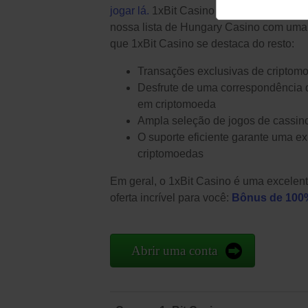
jogar lá.
1xBit Casino é atualmente um do
nossa lista de Hungary Casino com uma 
que 1xBit Casino se destaca do resto:
Transações exclusivas de criptom
Desfrute de uma correspondência 
em criptomoeda
Ampla seleção de jogos de cassino
O suporte eficiente garante uma ex
criptomoedas
Em geral, o 1xBit Casino é uma excelen
oferta incrível para você:
Bônus de 100%
Abrir uma conta