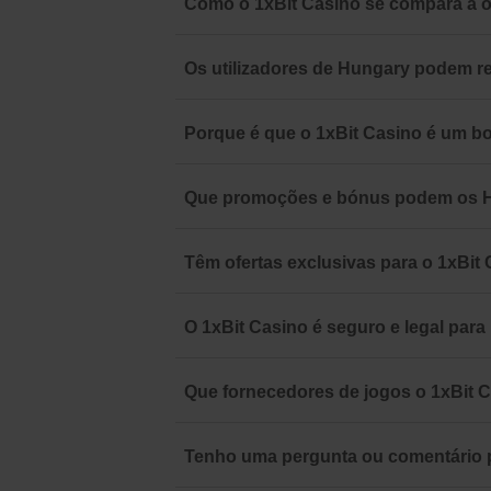
Como o 1xBit Casino se compara a o
Os utilizadores de Hungary podem r
Porque é que o 1xBit Casino é um 
Que promoções e bónus podem os Hu
Têm ofertas exclusivas para o 1xBit
O 1xBit Casino é seguro e legal para
Que fornecedores de jogos o 1xBit 
Tenho uma pergunta ou comentário p