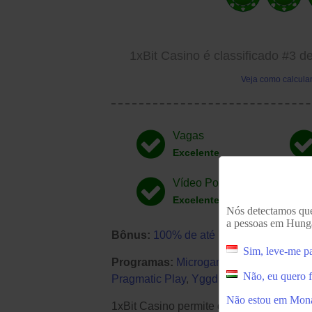
1xBit Casino é classificado #3 
Veja como calcula
Vagas
Excelente
Vídeo Poker
Excelente
Nós detectamos que
a pessoas em Hunga
Bônus:
100% de até 7 BTC
Sim, leve-me p
Programas:
Microgaming
,
Netent
, Evol
Não, eu quero f
Pragmatic Play
,
Yggdrasil Gaming
,
Red 
Não estou em Mon
1xBit Casino permite que jogos de azar 