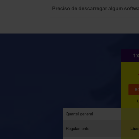
Preciso de descarregar algum softwa
1x
B
L
Quartel general
Regulamento
Lice