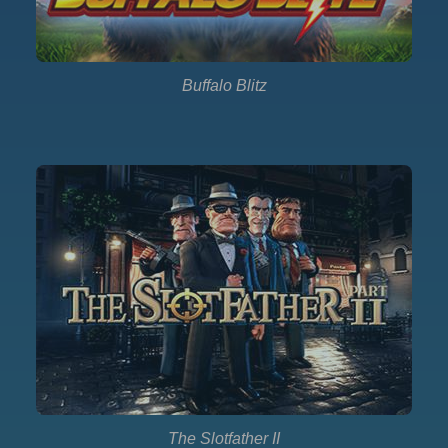
Buffalo Blitz
The Slotfather II