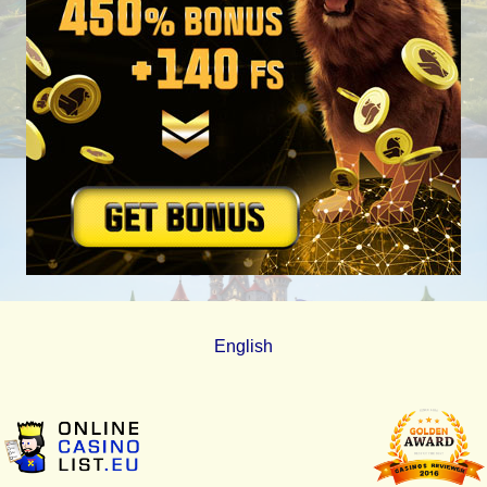
English