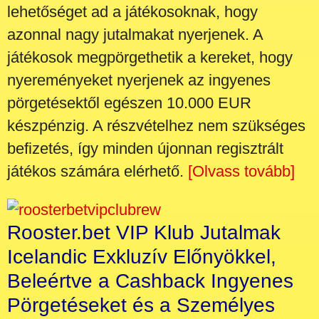
lehetőséget ad a játékosoknak, hogy
azonnal nagy jutalmakat nyerjenek. A
játékosok megpörgethetik a kereket, hogy
nyereményeket nyerjenek az ingyenes
pörgetésektől egészen 10.000 EUR
készpénzig. A részvételhez nem szükséges
befizetés, így minden újonnan regisztrált
játékos számára elérhető.
[Olvass tovább]
Rooster.bet VIP Klub Jutalmak
Icelandic Exkluzív Előnyökkel,
Beleértve a Cashback Ingyenes
Pörgetéseket és a Személyes