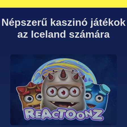
Népszerű kaszinó játékok
az Iceland számára