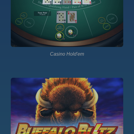
Casino Hold'em