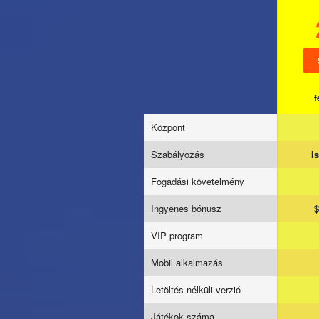
f
Központ
Szabályozás
I
Fogadási követelmény
Ingyenes bónusz
$
VIP program
Mobil alkalmazás
Letöltés nélküli verzió
Játékok száma