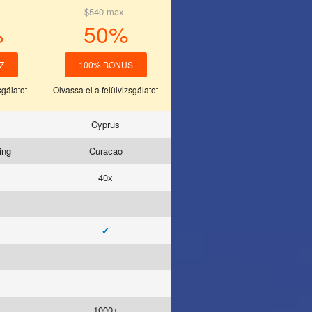
$540 max.
%
50%
Z
100% BONUS
sgálatot
Olvassa el a
felülvizsgálatot
Cyprus
ing
Curaсao
40x
✔
1000+