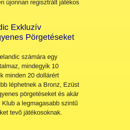
 újonnan regisztrált játékos
dic Exkluzív
gyenes Pörgetéseket
Icelandic számára egy
talmaz, mindegyik 10
k minden 20 dollárért
ebb léphetnek a Bronz, Ezüst
ngyenes pörgetéseket és akár
P Klub a legmagasabb szintű
eket tevő játékosoknak.