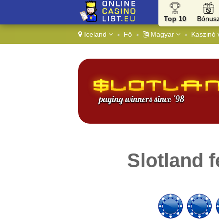
Top 10
Bónus
Iceland
Fő
Magyar
Kaszinó
>
>
>
Blackjack
Vide
Slotland f