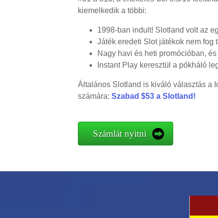
kiemelkedik a többi:
1998-ban indult! Slotland volt az e
Játék eredeti Slot játékok nem fog 
Nagy havi és heti promócióban, é
Instant Play keresztül a pókháló 
Általános Slotland is kiváló választás a
számára:
Szabad $53 a Slotland!
Számlát nyitni