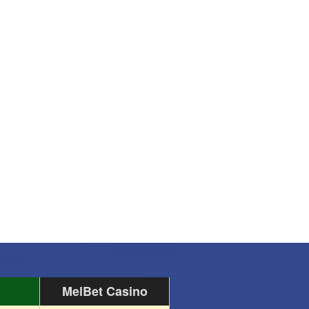
MelBet Casino