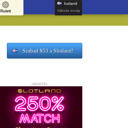
Iceland
Rulett
Változás ország
Szabad $53 a Slotland!
HIRDETÉS