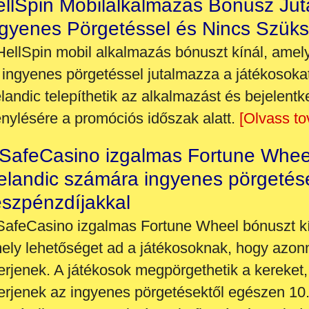
llSpin Mobilalkalmazás Bónusz Jut
ngyenes Pörgetéssel és Nincs Szük
HellSpin mobil alkalmazás bónuszt kínál, amely
 ingyenes pörgetéssel jutalmazza a játékosokat
elandic telepíthetik az alkalmazást és bejelen
énylésére a promóciós időszak alatt.
[Olvass to
SafeCasino izgalmas Fortune Wheel
elandic számára ingyenes pörgetés
szpénzdíjakkal
SafeCasino izgalmas Fortune Wheel bónuszt kí
ely lehetőséget ad a játékosoknak, hogy azonn
erjenek. A játékosok megpörgethetik a kereke
erjenek az ingyenes pörgetésektől egészen 1