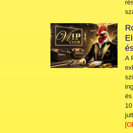
ré
sz
Ro
E
é
A 
ex
sz
in
és
10
ju
[O