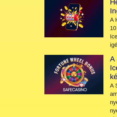
He
I
A 
10
Ic
ig
A 
Ic
ké
A 
am
ny
ny