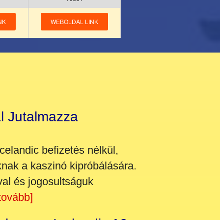
NK
WEBOLDAL
LINK
l Jutalmazza
elandic befizetés nélkül,
nak a kaszinó kipróbálására.
val és jogosultságuk
tovább]