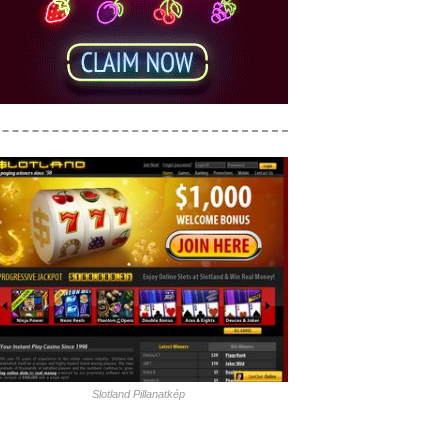
Slotland Pillanatkép