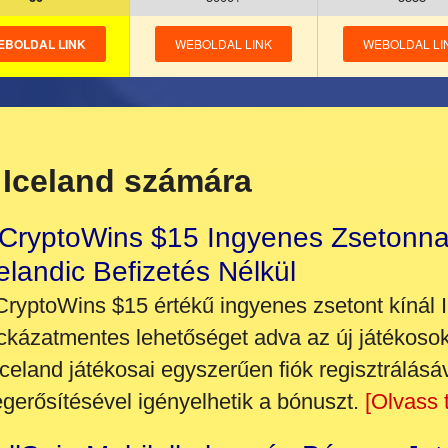
EBOLDAL
LINK
WEBOLDAL
LINK
WEBOLDAL
LI
Iceland számára
 CryptoWins $15 Ingyenes Zsetonna
elandic Befizetés Nélkül
CryptoWins $15 értékű ingyenes zsetont kínál Ic
ckázatmentes lehetőséget adva az új játékosok
Iceland játékosai egyszerűen fiók regisztrálásá
gerősítésével igényelhetik a bónuszt.
[Olvass 