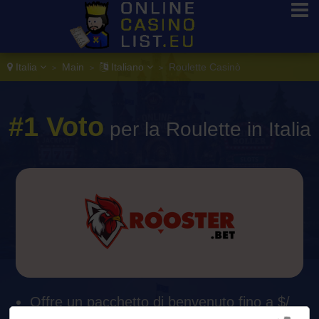
Italia
Main
Italiano
Roulette Casinò
>
>
>
#1 Voto
per la Roulette in Italia
Offre un pacchetto di benvenuto fino a $/