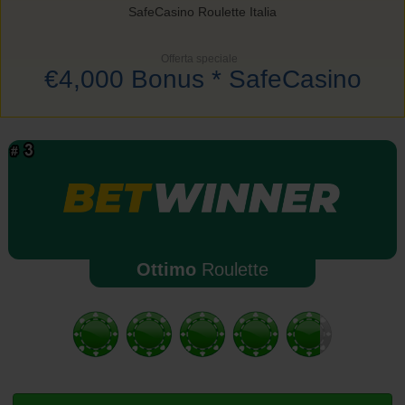
SafeCasino Roulette Italia
Offerta speciale
€4,000 Bonus * SafeCasino
Ottimo
Roulette