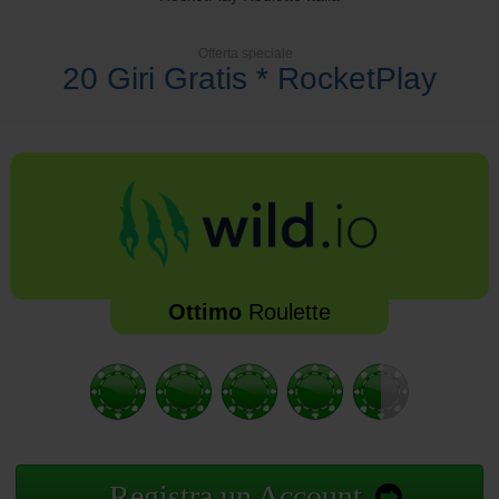
Offerta speciale
20 Giri Gratis * RocketPlay
Ottimo
Roulette
Registra un Account