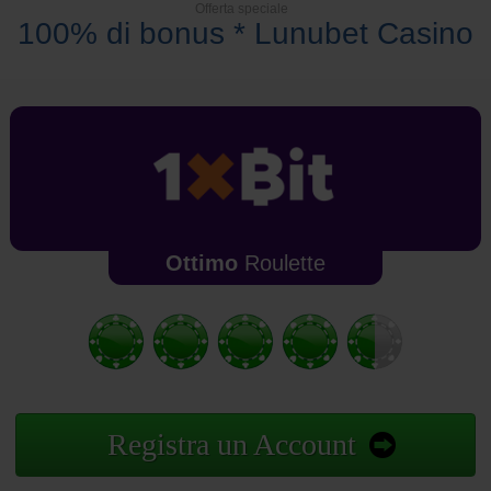
Offerta speciale
100% di bonus * Lunubet Casino
Ottimo
Roulette
Registra un Account