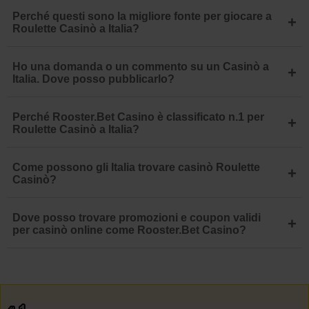
Perché questi sono la migliore fonte per giocare a
+
Roulette Casinò a Italia?
Ho una domanda o un commento su un Casinò a
+
Italia. Dove posso pubblicarlo?
Perché Rooster.Bet Casino è classificato n.1 per
+
Roulette Casinò a Italia?
Come possono gli Italia trovare casinò Roulette
+
Casinò?
Dove posso trovare promozioni e coupon validi
+
per casinò online come Rooster.Bet Casino?