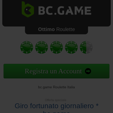
Ottimo
Roulette
Registra un Account
bc.game Roulette Italia
Offerta speciale
Giro fortunato giornaliero *