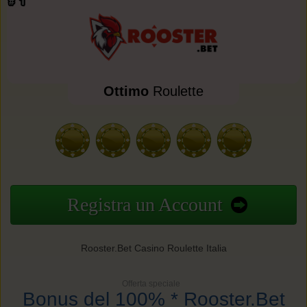
Ottimo
Roulette
Registra un Account
Rooster.Bet Casino Roulette Italia
Offerta speciale
Bonus del 100% * Rooster.Bet