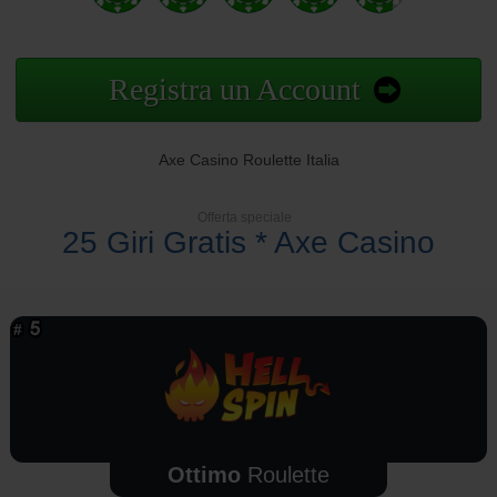
Registra un Account
Axe Casino Roulette Italia
Offerta speciale
25 Giri Gratis * Axe Casino
Ottimo
Roulette