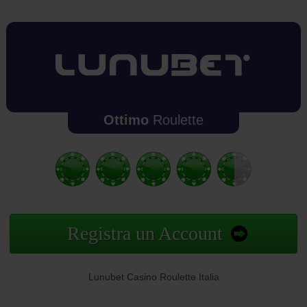
Ottimo
Roulette
Registra un Account
Lunubet Casino Roulette Italia