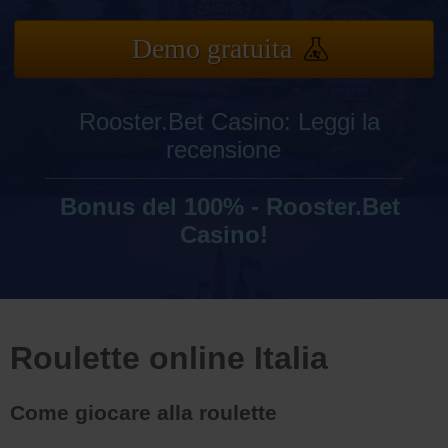
Demo gratuita
Rooster.Bet Casino: Leggi la
recensione
Bonus del 100% - Rooster.Bet
Casino!
Roulette online Italia
Come giocare alla roulette