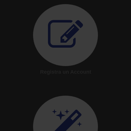
Registra un Account