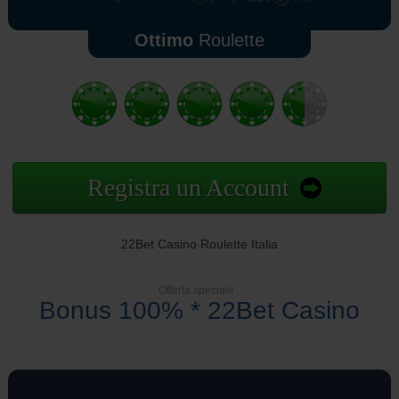
Ottimo
Roulette
Registra un Account
22Bet Casino Roulette Italia
Offerta speciale
Bonus 100% * 22Bet Casino