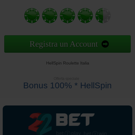
Registra un Account
HellSpin Roulette Italia
Offerta speciale
Bonus 100% * HellSpin