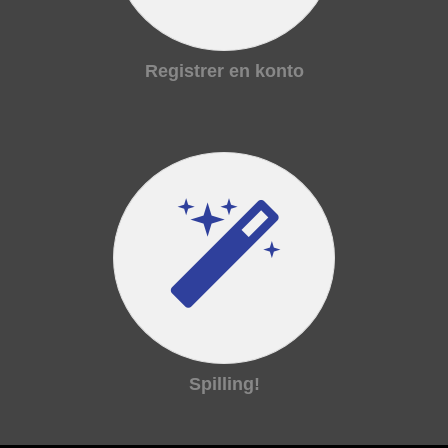
Registrer en konto
Spilling!