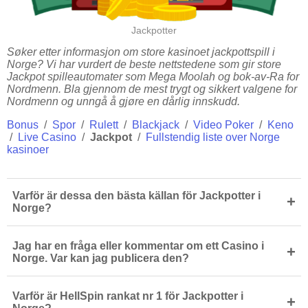
Jackpotter
Søker etter informasjon om store kasinoet jackpottspill i
Norge? Vi har vurdert de beste nettstedene som gir store
Jackpot spilleautomater som Mega Moolah og bok-av-Ra for
Nordmenn. Bla gjennom de mest trygt og sikkert valgene for
Nordmenn og unngå å gjøre en dårlig innskudd.
Bonus
/
Spor
/
Rulett
/
Blackjack
/
Video Poker
/
Keno
/
Live Casino
/
Jackpot
/
Fullstendig liste over Norge
kasinoer
Varför är dessa den bästa källan för Jackpotter i
+
Norge?
Jag har en fråga eller kommentar om ett Casino i
+
Norge. Var kan jag publicera den?
Varför är HellSpin rankat nr 1 för Jackpotter i
+