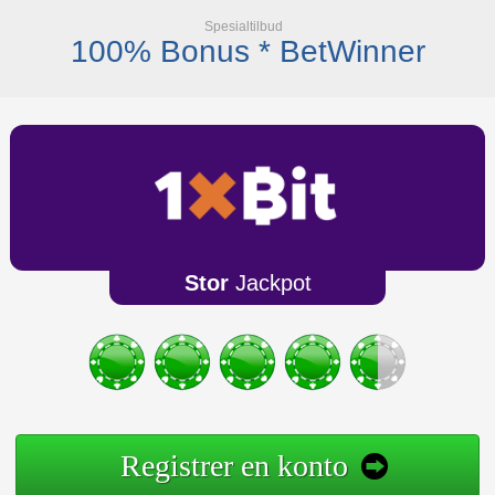
Spesialtilbud
100% Bonus * BetWinner
Stor
Jackpot
Registrer en konto