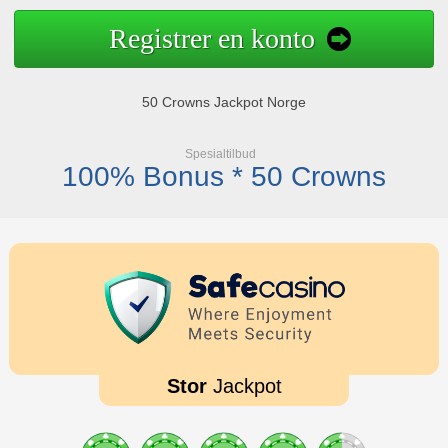
Registrer en konto
50 Crowns Jackpot Norge
Spesialtilbud
100% Bonus * 50 Crowns
Stor
Jackpot