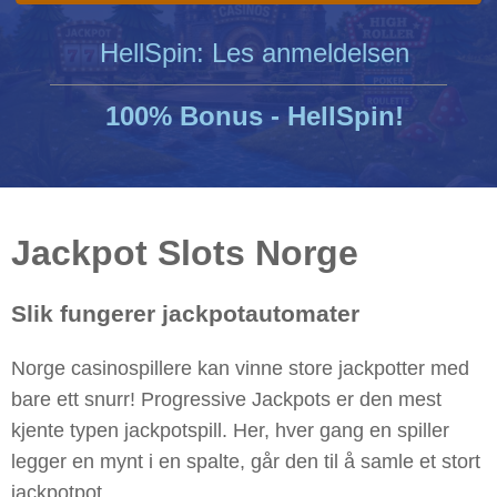
HellSpin: Les anmeldelsen
100% Bonus - HellSpin!
Jackpot Slots Norge
Slik fungerer jackpotautomater
Norge casinospillere kan vinne store jackpotter med
bare ett snurr! Progressive Jackpots er den mest
kjente typen jackpotspill. Her, hver gang en spiller
legger en mynt i en spalte, går den til å samle et stort
jackpotpot.