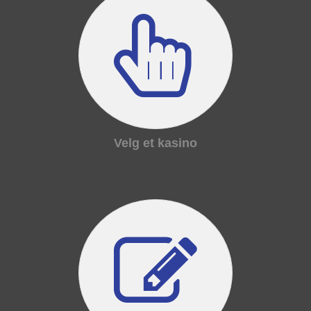
Velg et kasino