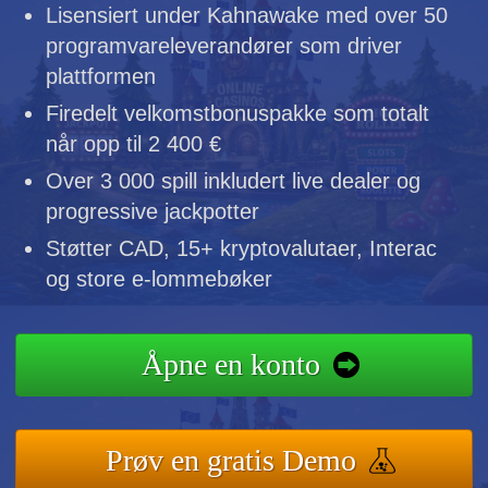
Lisensiert under Kahnawake med over 50
programvareleverandører som driver
plattformen
Firedelt velkomstbonuspakke som totalt
når opp til 2 400 €
Over 3 000 spill inkludert live dealer og
progressive jackpotter
Støtter CAD, 15+ kryptovalutaer, Interac
og store e-lommebøker
Åpne en konto
Prøv en gratis Demo