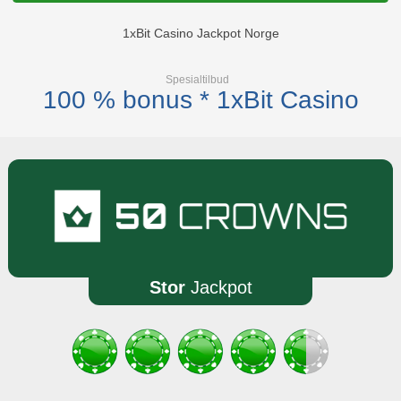
1xBit Casino Jackpot Norge
Spesialtilbud
100 % bonus * 1xBit Casino
Stor
Jackpot