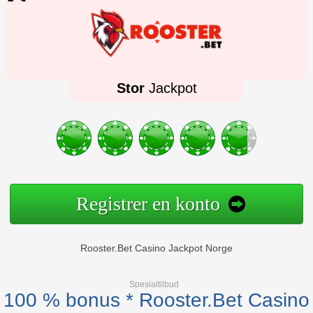
Stor
Jackpot
Registrer en konto
Rooster.Bet Casino Jackpot Norge
Spesialtilbud
100 % bonus * Rooster.Bet Casino