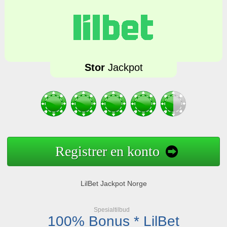
Stor
Jackpot
Registrer en konto
LilBet Jackpot Norge
Spesialtilbud
100% Bonus * LilBet