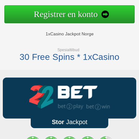
Registrer en konto
1xCasino Jackpot Norge
Spesialtilbud
30 Free Spins * 1xCasino
Stor
Jackpot