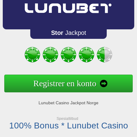
Stor
Jackpot
Registrer en konto
Lunubet Casino Jackpot Norge
Spesialtilbud
100% Bonus * Lunubet Casino