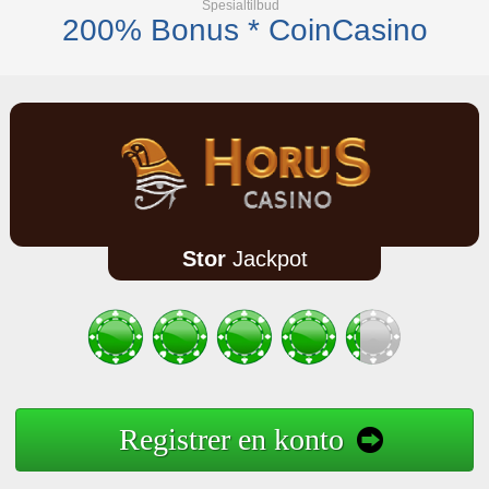
Spesialtilbud
200% Bonus * CoinCasino
Stor
Jackpot
Registrer en konto