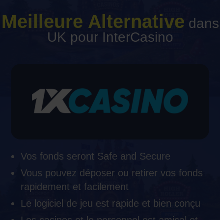
Meilleure Alternative
dans
UK pour InterCasino
Vos fonds seront Safe and Secure
Vous pouvez déposer ou retirer vos fonds
rapidement et facilement
Le logiciel de jeu est rapide et bien conçu