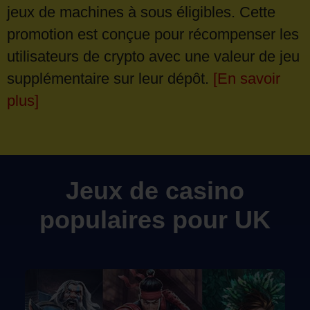
jeux de machines à sous éligibles. Cette
promotion est conçue pour récompenser les
utilisateurs de crypto avec une valeur de jeu
supplémentaire sur leur dépôt.
[En savoir
plus]
Jeux de casino
populaires pour UK