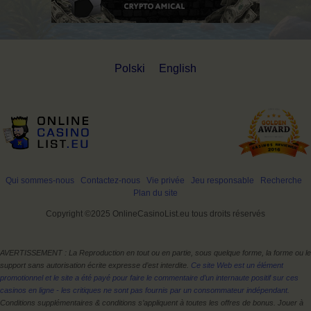
Polski
English
Qui sommes-nous
Contactez-nous
Vie privée
Jeu responsable
Recherche
Plan du site
Copyright ©2025 OnlineCasinoList.eu tous droits réservés
AVERTISSEMENT : La Reproduction en tout ou en partie, sous quelque forme, la forme ou le
support sans autorisation écrite expresse d’est interdite.
Ce site Web est un élément
promotionnel et le site a été payé pour faire le commentaire d’un internaute positif sur ces
casinos en ligne - les critiques ne sont pas fournis par un consommateur indépendant.
Conditions supplémentaires & conditions s’appliquent à toutes les offres de bonus. Jouer à