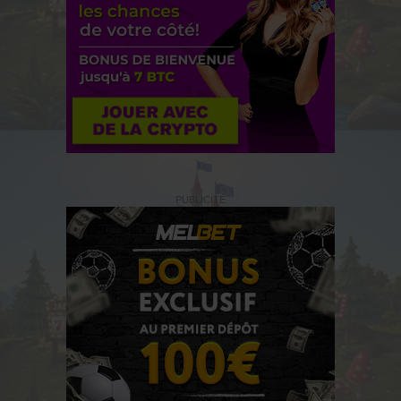
PUBLICITÉ