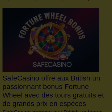
SafeCasino offre aux British un
passionnant bonus Fortune
Wheel avec des tours gratuits et
de grands prix en espèces