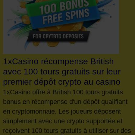
1xCasino récompense British
avec 100 tours gratuits sur leur
premier dépôt crypto au casino
1xCasino offre à British 100 tours gratuits
bonus en récompense d'un dépôt qualifiant
en cryptomonnaie. Les joueurs déposent
simplement avec une crypto supportée et
reçoivent 100 tours gratuits à utiliser sur des