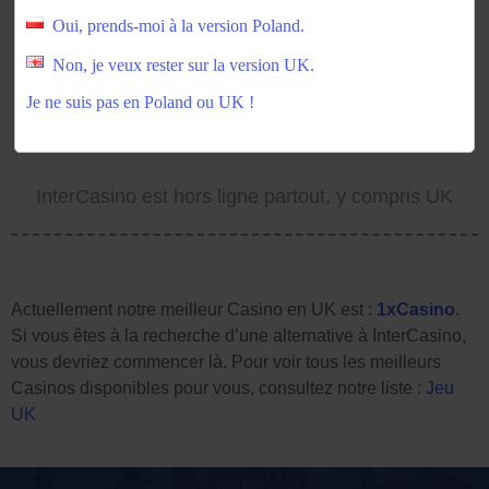
InterCasino examen
Oui, prends-moi à la version Poland.
Non, je veux rester sur la version UK.
Je ne suis pas en Poland ou UK !
InterCasino est hors ligne partout, y compris UK
Actuellement notre meilleur Casino en UK est :
1xCasino
.
Si vous êtes à la recherche d’une alternative à InterCasino,
vous devriez commencer là. Pour voir tous les meilleurs
Casinos disponibles pour vous, consultez notre liste :
Jeu
UK