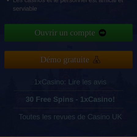
Les casinos et le personnel est amical et
serviable
Ouvrir un compte
Démo gratuite
1xCasino: Lire les avis
30 Free Spins - 1xCasino!
Toutes les revues de Casino UK