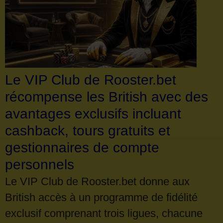
Le VIP Club de Rooster.bet
récompense les British avec des
avantages exclusifs incluant
cashback, tours gratuits et
gestionnaires de compte
personnels
Le VIP Club de Rooster.bet donne aux
British accès à un programme de fidélité
exclusif comprenant trois ligues, chacune