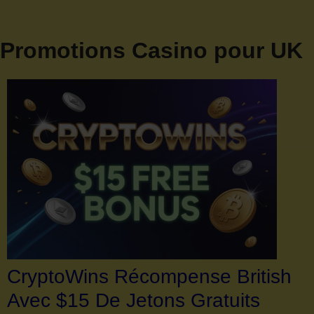
Promotions Casino pour UK
CryptoWins Récompense British
Avec $15 De Jetons Gratuits