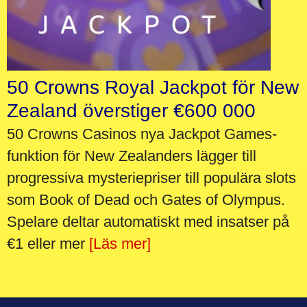
50 Crowns Royal Jackpot för New
Zealand överstiger €600 000
50 Crowns Casinos nya Jackpot Games-
funktion för New Zealanders lägger till
progressiva mysteriepriser till populära slots
som Book of Dead och Gates of Olympus.
Spelare deltar automatiskt med insatser på
€1 eller mer
[Läs mer]