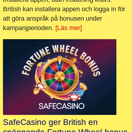
British kan installera appen och logga in för
att göra anspråk på bonusen under
kampanjperioden.
[Läs mer]
SafeCasino ger British en