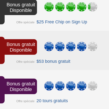
Bonus gratuit
Disponible
$25 Free Chip on Sign Up
Offre spéciale
Bonus gratuit
Disponible
$53 bonus gratuit
Offre spéciale
Bonus gratuit
Disponible
20 tours gratuits
Offre spéciale