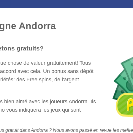
igne Andorra
tons gratuits?
que chose de valeur gratuitement! Tous
d'accord avec cela. Un bonus sans dépôt
iétés: des Free spins, de l'argent
s bien aimé avec les joueurs Andorra. Ils
ino vous indiquera les jeux qui sont
 gratuit dans Andorra ? Nous avons passé en revue les meilleurs