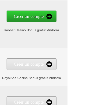
Créer un compte
Roobet Casino Bonus gratuit Andorra
Créer un compte
RoyalSea Casino Bonus gratuit Andorra
Créer un compte