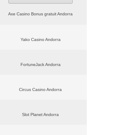
Axe Casino Bonus gratuit Andorra
Yako Casino Andorra
FortuneJack Andorra
Circus Casino Andorra
Slot Planet Andorra