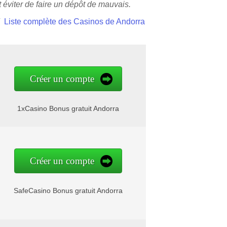
 éviter de faire un dépôt de mauvais.
/
Liste complète des Casinos de Andorra
Créer un compte
1xCasino Bonus gratuit Andorra
Créer un compte
SafeCasino Bonus gratuit Andorra