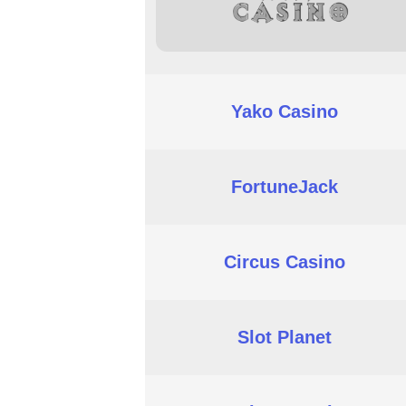
Yako Casino
FortuneJack
Circus Casino
Slot Planet