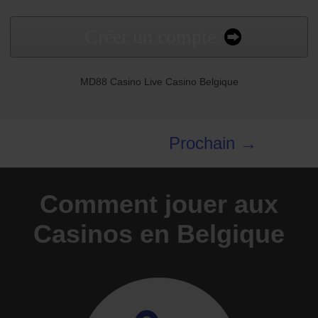
Créer un compte
MD88 Casino Live Casino Belgique
Prochain →
Comment jouer aux
Casinos en Belgique