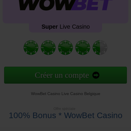
Super
Live Casino
Créer un compte
WowBet Casino Live Casino Belgique
Offre spéciale
100% Bonus * WowBet Casino