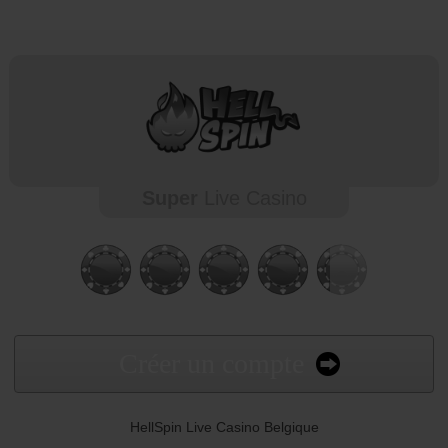
Super
Live Casino
Créer un compte
HellSpin Live Casino Belgique