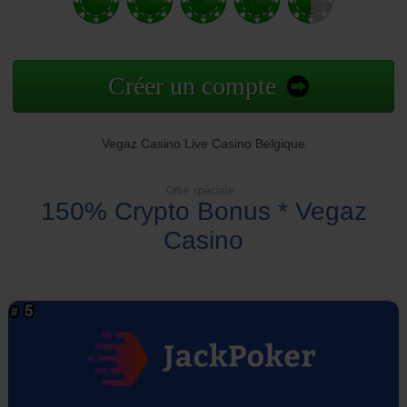
Créer un compte
Vegaz Casino Live Casino Belgique
Offre spéciale
150% Crypto Bonus * Vegaz
Casino