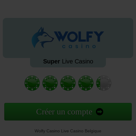
Super
Live Casino
Créer un compte
Wolfy Casino Live Casino Belgique