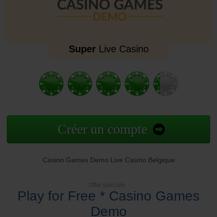
Super
Live Casino
Créer un compte
Casino Games Demo Live Casino Belgique
Offre spéciale
Play for Free * Casino Games
Demo