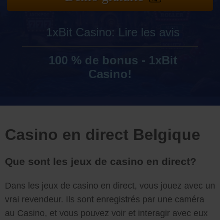
1xBit Casino: Lire les avis
100 % de bonus - 1xBit
Casino!
Casino en direct Belgique
Que sont les jeux de casino en direct?
Dans les jeux de casino en direct, vous jouez avec un
vrai revendeur. Ils sont enregistrés par une caméra
au Casino, et vous pouvez voir et interagir avec eux