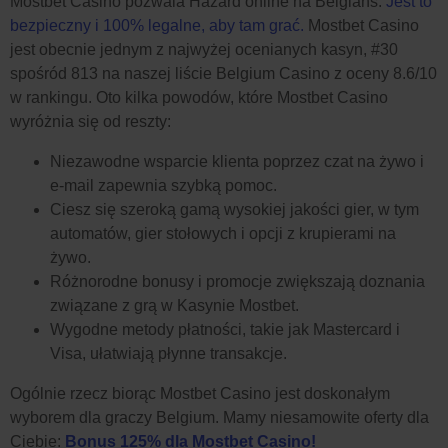
Mostbet Casino pozwala Hazard online na Belgians.
Jest to
bezpieczny i 100% legalne, aby tam grać.
Mostbet Casino
jest obecnie jednym z najwyżej ocenianych kasyn, #30
spośród 813 na naszej liście Belgium Casino z oceny 8.6/10
w rankingu. Oto kilka powodów, które Mostbet Casino
wyróżnia się od reszty:
Niezawodne wsparcie klienta poprzez czat na żywo i
e-mail zapewnia szybką pomoc.
Ciesz się szeroką gamą wysokiej jakości gier, w tym
automatów, gier stołowych i opcji z krupierami na
żywo.
Różnorodne bonusy i promocje zwiększają doznania
związane z grą w Kasynie Mostbet.
Wygodne metody płatności, takie jak Mastercard i
Visa, ułatwiają płynne transakcje.
Ogólnie rzecz biorąc Mostbet Casino jest doskonałym
wyborem dla graczy Belgium. Mamy niesamowite oferty dla
Ciebie:
Bonus 125% dla Mostbet Casino!