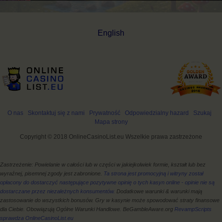
English
O nas
Skontaktuj się z nami
Prywatność
Odpowiedzialny hazard
Szukaj
Mapa strony
Copyright © 2018 OnlineCasinoList.eu Wszelkie prawa zastrzeżone
Zastrzeżenie: Powielanie w całości lub w części w jakiejkolwiek formie, kształt lub bez
wyraźnej, pisemnej zgody jest zabronione.
Ta strona jest promocyjną i witryny został
opłacony do dostarczyć następujące pozytywne opinię o tych kasyn online - opinie nie są
dostarczane przez niezależnych konsumentów.
Dodatkowe warunki & warunki mają
zastosowanie do wszystkich bonusów. Gry w kasynie może spowodować straty finansowe
dla Ciebie. Obowiązują Ogólne Warunki Handlowe. BeGambleAware.org
RevampScripts
sprawdza OnlineCasinoList.eu