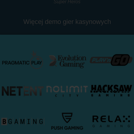
Super Heros
Więcej demo gier kasynowych