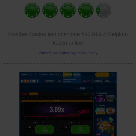
Mostbet Casino jest ocenione #30 813 w Belgium
kasyn online
Zobacz, jak wyliczamy nasze oceny