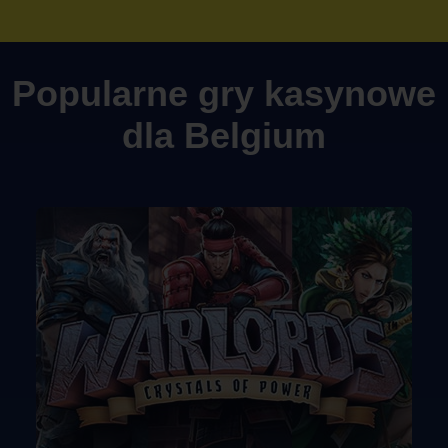
Popularne gry kasynowe
dla Belgium