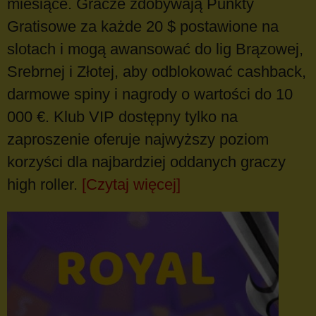
miesiące. Gracze zdobywają Punkty
Gratisowe za każde 20 $ postawione na
slotach i mogą awansować do lig Brązowej,
Srebrnej i Złotej, aby odblokować cashback,
darmowe spiny i nagrody o wartości do 10
000 €. Klub VIP dostępny tylko na
zaproszenie oferuje najwyższy poziom
korzyści dla najbardziej oddanych graczy
high roller.
[Czytaj więcej]