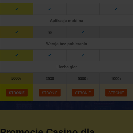
✔
✔
✔
Aplikacja mobilna
✔
no
✔
Wersja bez pobierania
✔
✔
✔
Liczba gier
5000+
3538
5000+
1000+
STRONIE
STRONIE
STRONIE
STRONIE
Promocje Casino dla