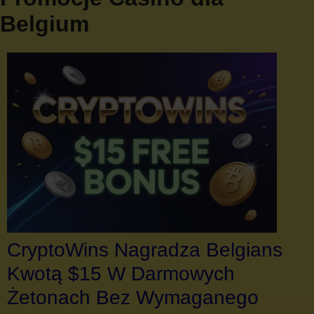
Belgium
CryptoWins Nagradza Belgians
Kwotą $15 W Darmowych
Żetonach Bez Wymaganego