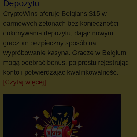
Depozytu
CryptoWins oferuje Belgians $15 w
darmowych żetonach bez konieczności
dokonywania depozytu, dając nowym
graczom bezpieczny sposób na
wypróbowanie kasyna. Gracze w Belgium
mogą odebrać bonus, po prostu rejestrując
konto i potwierdzając kwalifikowalność.
[Czytaj więcej]