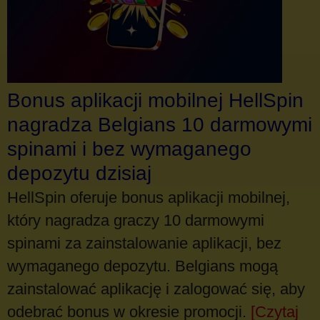
Bonus aplikacji mobilnej HellSpin
nagradza Belgians 10 darmowymi
spinami i bez wymaganego
depozytu dzisiaj
HellSpin oferuje bonus aplikacji mobilnej,
który nagradza graczy 10 darmowymi
spinami za zainstalowanie aplikacji, bez
wymaganego depozytu. Belgians mogą
zainstalować aplikację i zalogować się, aby
odebrać bonus w okresie promocji.
[Czytaj