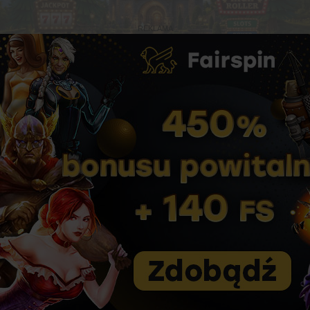
REKLAMA