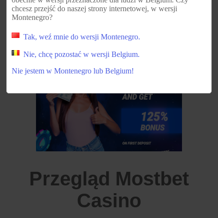
chcesz przejść do naszej strony internetowej, w wersji
Montenegro?
REKLAMA
Tak, weź mnie do wersji Montenegro.
Nie, chcę pozostać w wersji Belgium.
Nie jestem w Montenegro lub Belgium!
Przegląd Mostbet
Casino