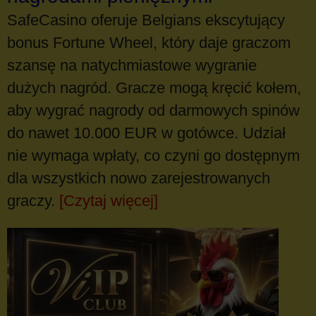
SafeCasino oferuje Belgians ekscytujący
bonus Fortune Wheel, który daje graczom
szansę na natychmiastowe wygranie
dużych nagród. Gracze mogą kręcić kołem,
aby wygrać nagrody od darmowych spinów
do nawet 10.000 EUR w gotówce. Udział
nie wymaga wpłaty, co czyni go dostępnym
dla wszystkich nowo zarejestrowanych
graczy.
[Czytaj więcej]