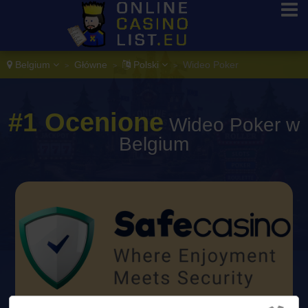
Belgium
Główne
Polski
Wideo Poker
>
>
>
#1 Ocenione
Wideo Poker w
Belgium