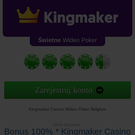
Świetne
Wideo Poker
Zarejestruj konto
Kingmaker Casino Wideo Poker Belgium
Oferta Specjalna
Bonus 100% * Kingmaker Casino