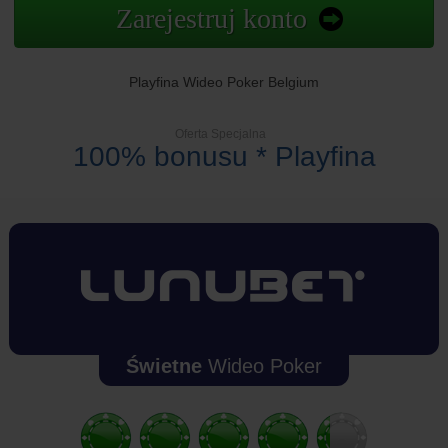
Zarejestruj konto
Playfina Wideo Poker Belgium
Oferta Specjalna
100% bonusu * Playfina
Świetne
Wideo Poker