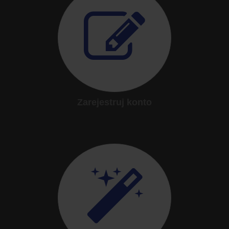
Zarejestruj konto