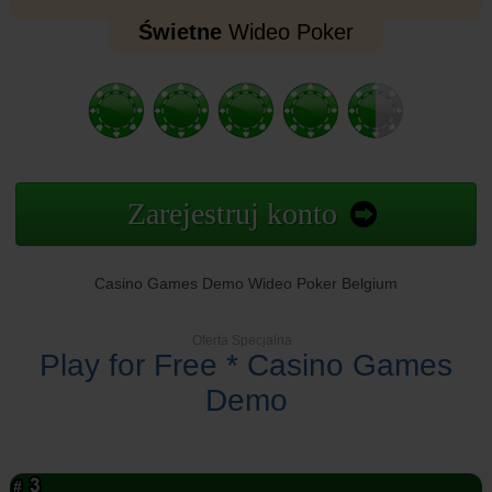
Świetne
Wideo Poker
Zarejestruj konto
Casino Games Demo Wideo Poker Belgium
Oferta Specjalna
Play for Free * Casino Games
Demo