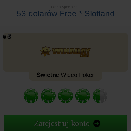
Oferta Specjalna
53 dolarów Free * Slotland
Świetne
Wideo Poker
Zarejestruj konto