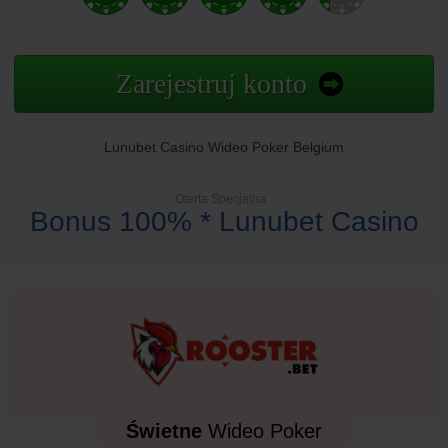
Zarejestruj konto
Lunubet Casino Wideo Poker Belgium
Oferta Specjalna
Bonus 100% * Lunubet Casino
Świetne
Wideo Poker