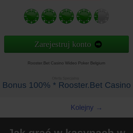
Zarejestruj konto
Rooster.Bet Casino Wideo Poker Belgium
Oferta Specjalna
Bonus 100% * Rooster.Bet Casino
Kolejny →
Jak grać w kasynach w