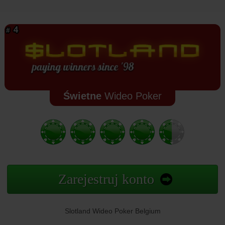
Świetne
Wideo Poker
Zarejestruj konto
Slotland Wideo Poker Belgium