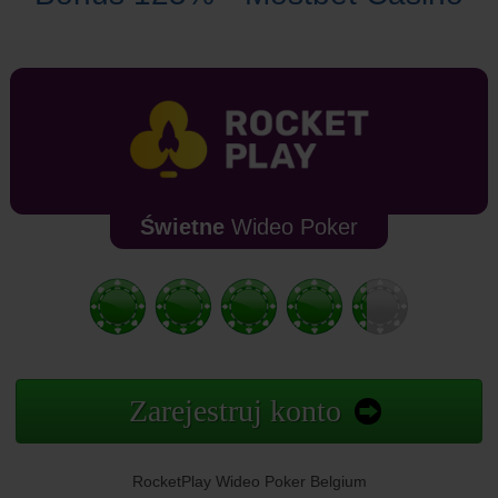
Świetne
Wideo Poker
Zarejestruj konto
RocketPlay Wideo Poker Belgium