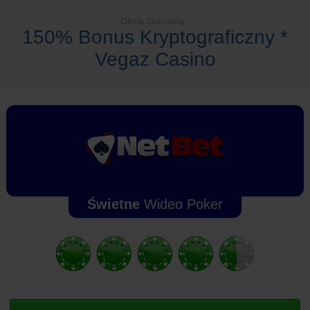
Oferta Specjalna
150% Bonus Kryptograficzny *
Vegaz Casino
Świetne
Wideo Poker