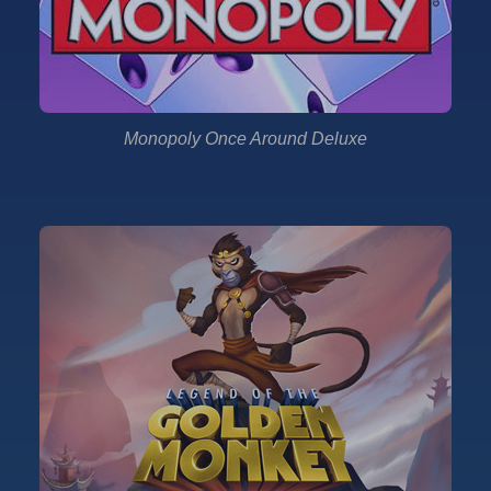
Monopoly Once Around Deluxe