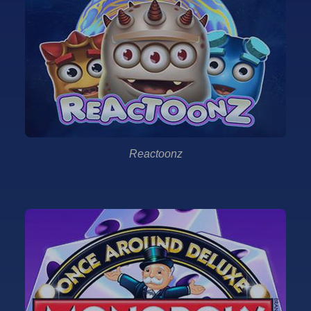
Reactoonz