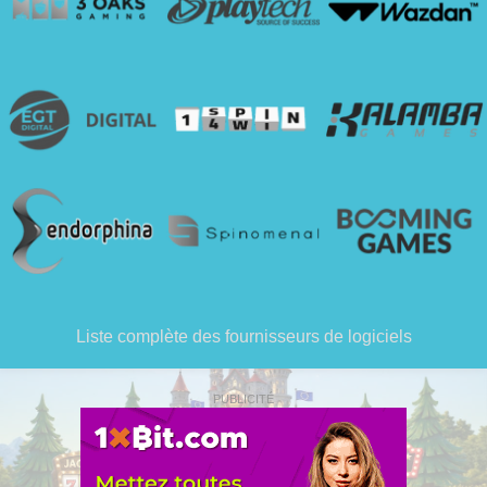
Liste complète des fournisseurs de logiciels
PUBLICITÉ