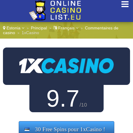
Estonia
Principal
Français
Commentaires de
>
>
>
casino
1xCasino
>
9.7
/10
30 Free Spins pour 1xCasino !