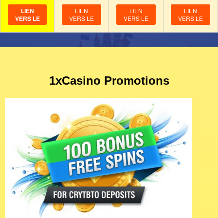
LIEN
LIEN
LIEN
LIEN
VERS LE
VERS LE
VERS LE
VERS LE
1xCasino Promotions