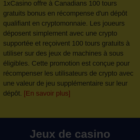
1xCasino offre à Canadians 100 tours
gratuits bonus en récompense d'un dépôt
qualifiant en cryptomonnaie. Les joueurs
déposent simplement avec une crypto
supportée et reçoivent 100 tours gratuits à
utiliser sur des jeux de machines à sous
éligibles. Cette promotion est conçue pour
récompenser les utilisateurs de crypto avec
une valeur de jeu supplémentaire sur leur
dépôt.
[En savoir plus]
Jeux de casino