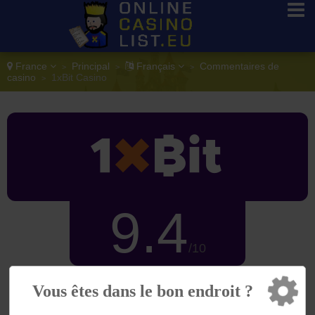
France
Principal
Français
Commentaires de
>
>
>
casino
1xBit Casino
>
9.4
/10
Vous êtes dans le bon endroit ?
100 % de bonus pour 1xBit Casino !