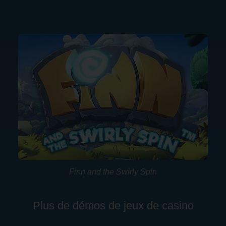
Finn and the Swirly Spin
Plus de démos de jeux de casino