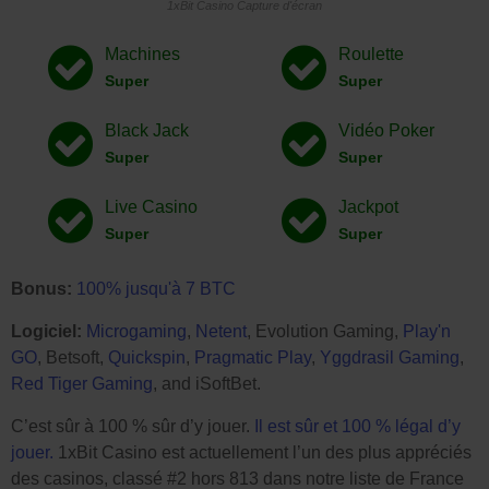
1xBit Casino Capture d'écran
Machines
Roulette
Super
Super
Black Jack
Vidéo Poker
Super
Super
Live Casino
Jackpot
Super
Super
Bonus:
100% jusqu'à 7 BTC
Logiciel:
Microgaming
,
Netent
, Evolution Gaming,
Play'n
GO
, Betsoft,
Quickspin
,
Pragmatic Play
,
Yggdrasil Gaming
,
Red Tiger Gaming
, and iSoftBet.
C’est sûr à 100 % sûr d’y jouer.
Il est sûr et 100 % légal d’y
jouer.
1xBit Casino est actuellement l’un des plus appréciés
des casinos, classé #2 hors 813 dans notre liste de France