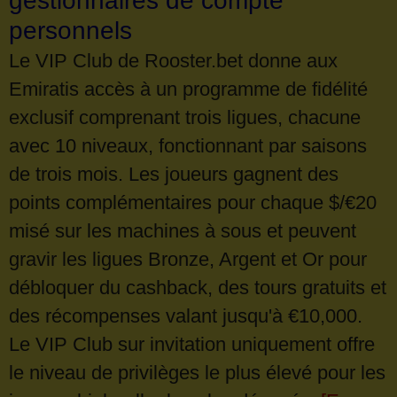
gestionnaires de compte
personnels
Le VIP Club de Rooster.bet donne aux
Emiratis accès à un programme de fidélité
exclusif comprenant trois ligues, chacune
avec 10 niveaux, fonctionnant par saisons
de trois mois. Les joueurs gagnent des
points complémentaires pour chaque $/€20
misé sur les machines à sous et peuvent
gravir les ligues Bronze, Argent et Or pour
débloquer du cashback, des tours gratuits et
des récompenses valant jusqu'à €10,000.
Le VIP Club sur invitation uniquement offre
le niveau de privilèges le plus élevé pour les