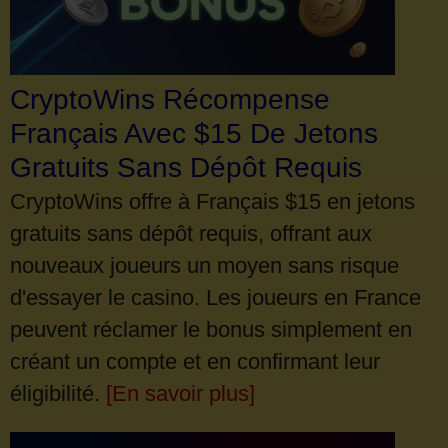
CryptoWins Récompense
Français Avec $15 De Jetons
Gratuits Sans Dépôt Requis
CryptoWins offre à Français $15 en jetons
gratuits sans dépôt requis, offrant aux
nouveaux joueurs un moyen sans risque
d'essayer le casino. Les joueurs en France
peuvent réclamer le bonus simplement en
créant un compte et en confirmant leur
éligibilité.
[En savoir plus]