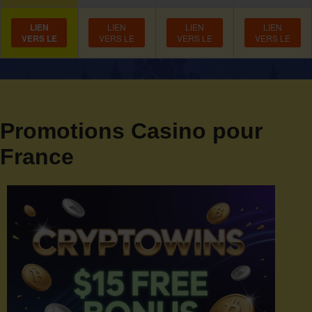
LIEN
LIEN
LIEN
LIEN
VERS LE
VERS LE
VERS LE
VERS LE
Promotions Casino pour
France