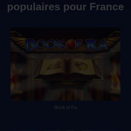
populaires pour France
Book of Ra