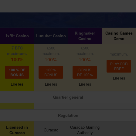
Kingmaker
Casino Games
1xBit Casino
Lunubet Casino
Casino
Demo
7 BTC
€500
€500
maximum.
maximum.
maximum.
maximum.
100%
100%
100%
PLAY FOR
FREE
100 % DE
100%
BONUS
BONUS
BONUS
DE 100%
Lire les
Lire les
Lire les
Lire les
Quartier général
Régulation
Licensed in
Curacao Gaming
Curacao
Curacao
Authority