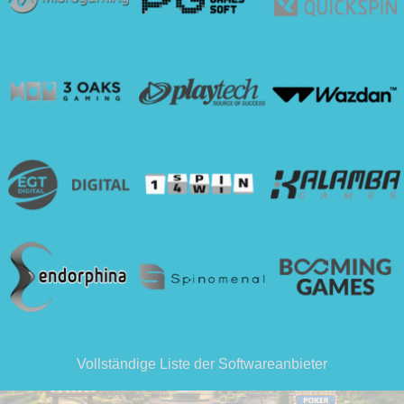
Vollständige Liste der Softwareanbieter