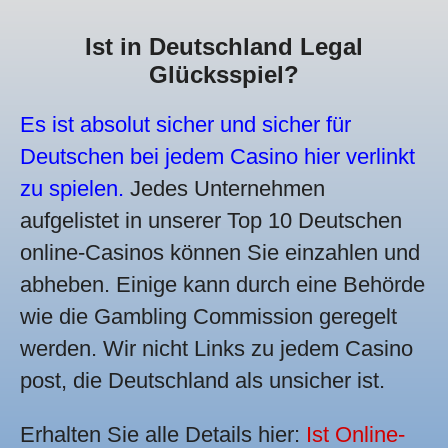
Ist in Deutschland Legal
Glücksspiel?
Es ist absolut sicher und sicher für
Deutschen bei jedem Casino hier verlinkt
zu spielen.
Jedes Unternehmen
aufgelistet in unserer Top 10 Deutschen
online-Casinos können Sie einzahlen und
abheben. Einige kann durch eine Behörde
wie die Gambling Commission geregelt
werden. Wir nicht Links zu jedem Casino
post, die Deutschland als unsicher ist.
Erhalten Sie alle Details hier:
Ist Online-