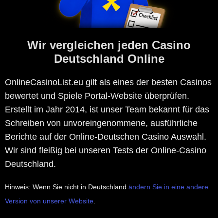
Wir vergleichen jeden Casino
Deutschland Online
OnlineCasinoList.eu gilt als eines der besten Casinos
bewertet und Spiele Portal-Website überprüfen.
Erstellt im Jahr 2014, ist unser Team bekannt für das
Schreiben von unvoreingenommene, ausführliche
Berichte auf der Online-Deutschen Casino Auswahl.
Wir sind fleißig bei unseren Tests der Online-Casino
Deutschland.
Hinweis: Wenn Sie nicht in Deutschland
ändern Sie in eine andere
Version von unserer Website
.