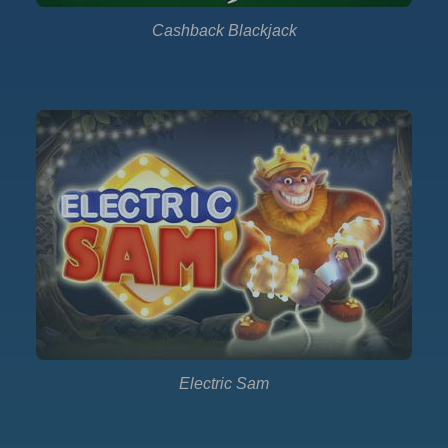
Cashback Blackjack
Electric Sam