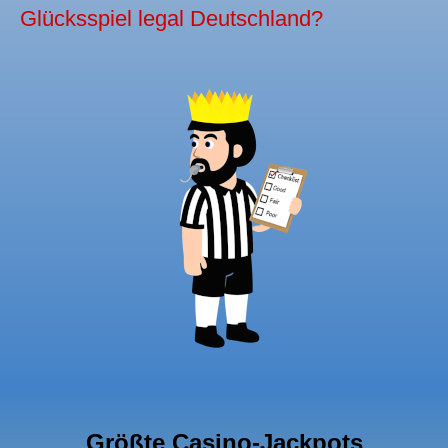
Glücksspiel legal Deutschland?
Größte Casino-Jackpots