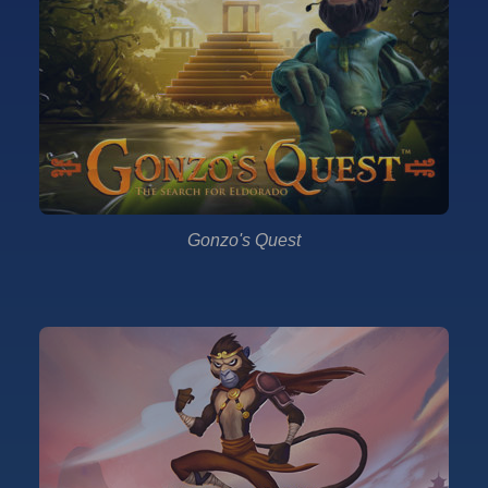
Gonzo's Quest