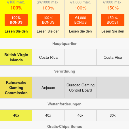
€100 max.
$/€1000 max.
€1,000 max.
€1000 max.
100%
100%
100%
150%
100%
100 %
€4,000
150 %
BONUS
BONUS
BONUS
BOOST
Lesen Sie den
Lesen Sie den
Lesen Sie den
Lesen Sie den
Hauptquartier
British Virgin
Costa Rica
Costa Rica
Islands
Verordnung
Kahnawake
Curacao Gaming
Gaming
Anjouan
Control Board
Commission
Wettanforderungen
40x
40x
40x
30x
Gratis-Chips Bonus