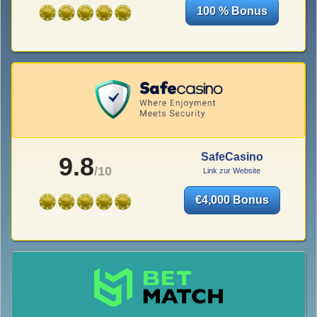
100 % Bonus
SafeCasino
9.8
/10
Link zur Website
€4,000 Bonus