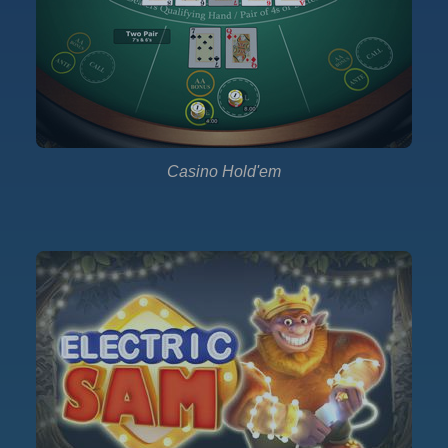
Casino Hold'em