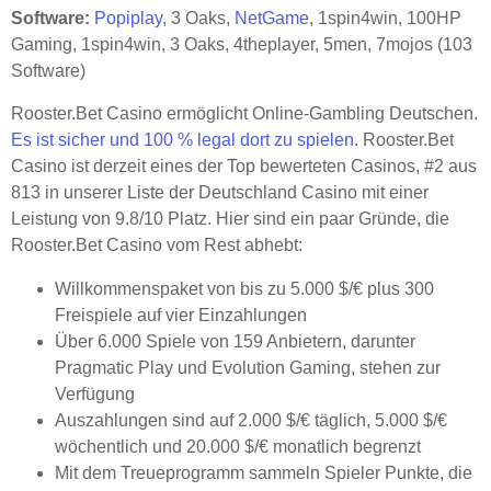
Software:
Popiplay
, 3 Oaks,
NetGame
, 1spin4win, 100HP
Gaming, 1spin4win, 3 Oaks, 4theplayer, 5men, 7mojos (103
Software)
Rooster.Bet Casino ermöglicht Online-Gambling Deutschen.
Es ist sicher und 100 % legal dort zu spielen.
Rooster.Bet
Casino ist derzeit eines der Top bewerteten Casinos, #2 aus
813 in unserer Liste der Deutschland Casino mit einer
Leistung von 9.8/10 Platz. Hier sind ein paar Gründe, die
Rooster.Bet Casino vom Rest abhebt:
Willkommenspaket von bis zu 5.000 $/€ plus 300
Freispiele auf vier Einzahlungen
Über 6.000 Spiele von 159 Anbietern, darunter
Pragmatic Play und Evolution Gaming, stehen zur
Verfügung
Auszahlungen sind auf 2.000 $/€ täglich, 5.000 $/€
wöchentlich und 20.000 $/€ monatlich begrenzt
Mit dem Treueprogramm sammeln Spieler Punkte, die