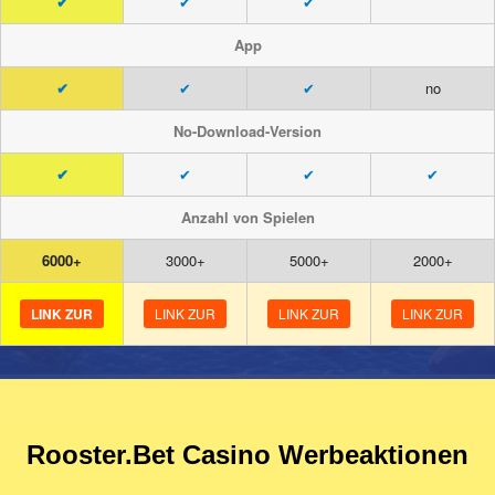
✔
✔
✔
App
✔
✔
✔
no
No-Download-Version
✔
✔
✔
✔
Anzahl von Spielen
6000+
3000+
5000+
2000+
LINK ZUR
LINK ZUR
LINK ZUR
LINK ZUR
Rooster.Bet Casino Werbeaktionen