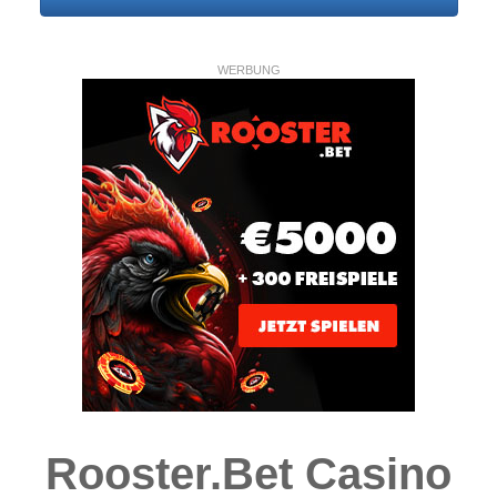
WERBUNG
Rooster.Bet Casino