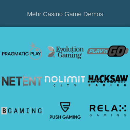
Mehr Casino Game Demos