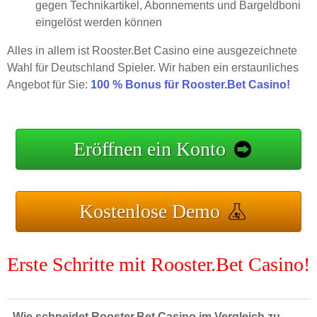
gegen Technikartikel, Abonnements und Bargeldboni
eingelöst werden können
Alles in allem ist Rooster.Bet Casino eine ausgezeichnete
Wahl für Deutschland Spieler. Wir haben ein erstaunliches
Angebot für Sie:
100 % Bonus für Rooster.Bet Casino!
Eröffnen ein Konto
Kostenlose Demo
Erste Schritte mit Rooster.Bet Casino!
Wie schneidet Rooster.Bet Casino im Vergleich zu