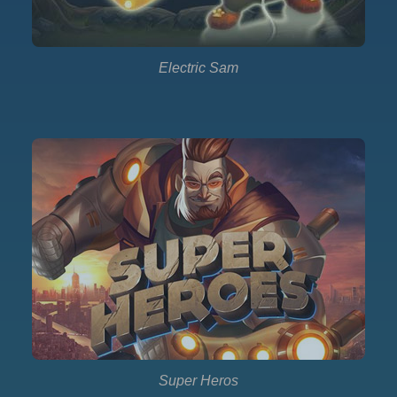
Electric Sam
Super Heros