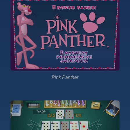
Pink Panther