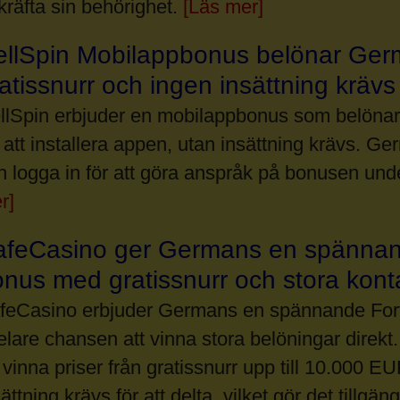
kräfta sin behörighet.
[Läs mer]
ellSpin Mobilappbonus belönar Ge
atissnurr och ingen insättning krävs
llSpin erbjuder en mobilappbonus som belönar
r att installera appen, utan insättning krävs. G
h logga in för att göra anspråk på bonusen un
r]
afeCasino ger Germans en spännan
nus med gratissnurr och stora kont
feCasino erbjuder Germans en spännande For
elare chansen att vinna stora belöningar direkt.
t vinna priser från gratissnurr upp till 10.000 E
ättning krävs för att delta, vilket gör det tillgän