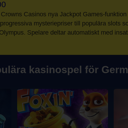
00
 Crowns Casinos nya Jackpot Games-funktion 
ll progressiva mysteriepriser till populära slot
 Olympus. Spelare deltar automatiskt med insat
ulära kasinospel för Ger