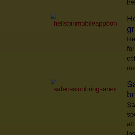
be
H
gr
He
fö
oc
me
S
bo
Sa
sp
at
ins