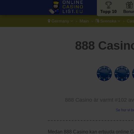
Topp 10
Bonu
Germany
Main
Svenska
Cas
>
>
>
Blackjack
Vide
888 Casin
888 Casino är varmt #102 av
Se hur vi b
Medan 888 Casino kan erbjuda online G