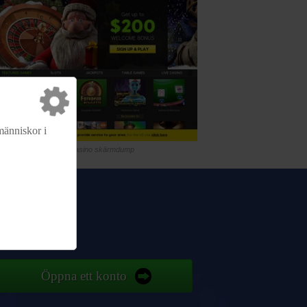
människor i
888 Casino skärmdump
8 Casino
Öppna ett konto