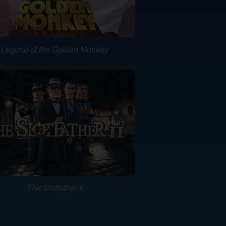
Legend of the Golden Monkey
The Slotfather II