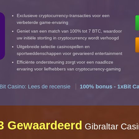
Exclusieve cryptocurrency-transacties voor een
verbeterde game-ervaring
Geniet van een match van 100% tot 7 BTC, waardoor
uw initiële storting in cryptocurrency wordt verhoogd
Uitgebreide selectie casinospellen en
sportweddenschappen voor gevarieerd entertainment
Efficiënte ondersteuning zorgt voor een naadloze
ervaring voor liefhebbers van cryptocurrency-gaming
Bit Casino: Lees de recensie
100% bonus - 1xBit Ca
3 Gewaardeerd
Gibraltar Cas