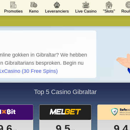
Promoties
Keno
Leveranciers
Live Casino
"Slots"
Roul
o Poker
Jackpot
Sportweddenschappen
online gokken in Gibraltar? We hebben
n Gibraltarians besproken. Begin nu
1xCasino (30 Free Spins)
Top 5 Casino Gibraltar
9.6
9.5
9.4