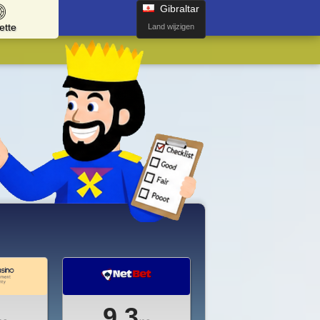
Gibraltar
ette
Land wijzigen
9.3