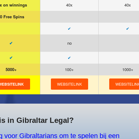
x on winnings
40x
40x
0 Free Spins
✔
✔
✔
no
✔
✔
5000+
100+
1000+
WEBSITELINK
WEBSITELINK
WEBSITELIN
s in Gibraltar Legal?
ig voor Gibraltarians om te spelen bij een