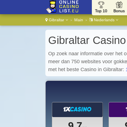
Top 10
Bonus
Gibraltar
Main
Nederlands
>
>
Blackjack
Vide
Gibraltar Casino
Op zoek naar informatie over het 
meer dan 750 websites voor gokke
met het beste Casino in Gibraltar:
9.7