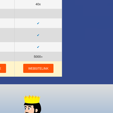
40x
✔
✔
✔
5000+
K
WEBSITELINK