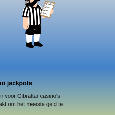
no jackpots
en voor Gibraltar casino's
kt om het meeste geld te