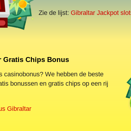
Zie de lijst:
Gibraltar Jackpot slot
r Gratis Chips Bonus
atis casinobonus? We hebben de beste
atis bonussen en gratis chips op een rij
s Gibraltar