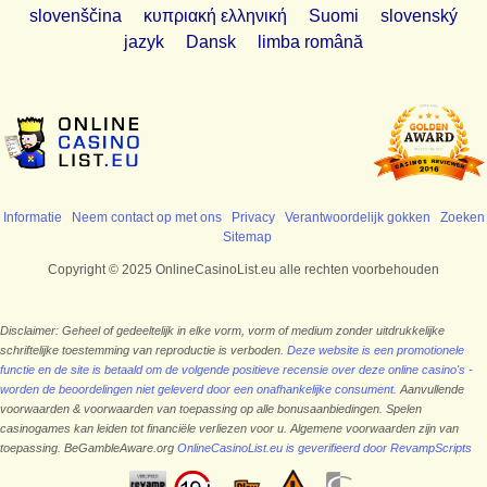
slovenščina
κυπριακή ελληνική
Suomi
slovenský
jazyk
Dansk
limba română
Informatie
Neem contact op met ons
Privacy
Verantwoordelijk gokken
Zoeken
Sitemap
Copyright © 2025 OnlineCasinoList.eu alle rechten voorbehouden
Disclaimer: Geheel of gedeeltelijk in elke vorm, vorm of medium zonder uitdrukkelijke
schriftelijke toestemming van reproductie is verboden.
Deze website is een promotionele
functie en de site is betaald om de volgende positieve recensie over deze online casino's -
worden de beoordelingen niet geleverd door een onafhankelijke consument.
Aanvullende
voorwaarden & voorwaarden van toepassing op alle bonusaanbiedingen. Spelen
casinogames kan leiden tot financiële verliezen voor u. Algemene voorwaarden zijn van
toepassing. BeGambleAware.org
OnlineCasinoList.eu is geverifieerd door RevampScripts