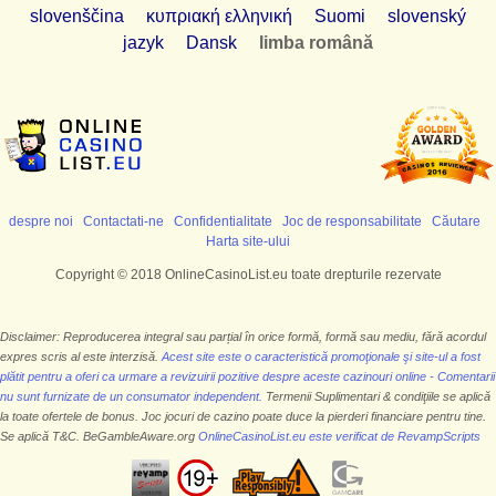
slovenščina
κυπριακή ελληνική
Suomi
slovenský
jazyk
Dansk
limba română
despre noi
Contactati-ne
Confidentialitate
Joc de responsabilitate
Căutare
Harta site-ului
Copyright © 2018 OnlineCasinoList.eu toate drepturile rezervate
Disclaimer: Reproducerea integral sau parțial în orice formă, formă sau mediu, fără acordul
expres scris al este interzisă.
Acest site este o caracteristică promoţionale şi site-ul a fost
plătit pentru a oferi ca urmare a revizuirii pozitive despre aceste cazinouri online - Comentarii
nu sunt furnizate de un consumator independent.
Termenii Suplimentari & condiţiile se aplică
la toate ofertele de bonus. Joc jocuri de cazino poate duce la pierderi financiare pentru tine.
Se aplică T&C. BeGambleAware.org
OnlineCasinoList.eu este verificat de RevampScripts