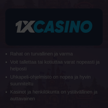
Rahat on turvallinen ja varma
Voit tallettaa tai kotiuttaa varat nopeasti ja
helposti
Uhkapeli-ohjelmisto on nopea ja hyvin
suunniteltu
Kasinot ja henkilökunta on ystävällinen ja
auttavainen