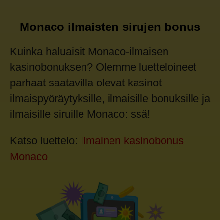
Monaco ilmaisten sirujen bonus
Kuinka haluaisit Monaco-ilmaisen
kasinobonuksen? Olemme luetteloineet
parhaat saatavilla olevat kasinot
ilmaispyöräytyksille, ilmaisille bonuksille ja
ilmaisille siruille Monaco: ssä!
Katso luettelo:
Ilmainen kasinobonus
Monaco