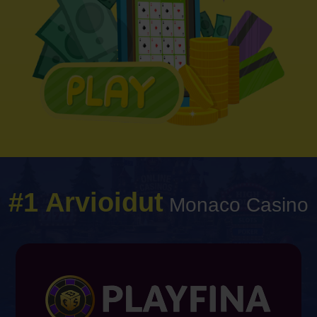
#1 Arvioidut
Monaco Casino