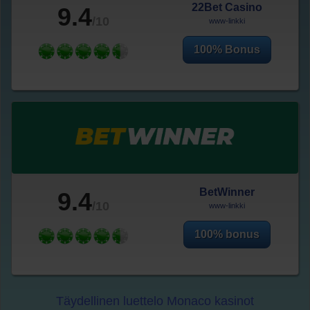
22Bet Casino
9.4
/10
www-linkki
100% Bonus
BetWinner
9.4
/10
www-linkki
100% bonus
Täydellinen luettelo Monaco kasinot