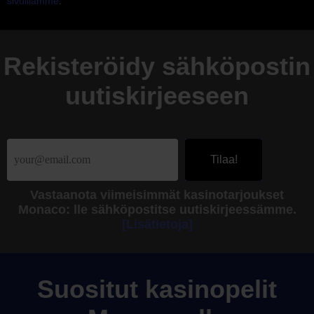
sivuillamme
.
Rekisteröidy sähköpostin
uutiskirjeeseen
Vastaanota viimeisimmät kasinotarjoukset
Monaco: lle sähköpostitse uutiskirjeessämme.
[Lisätietoja]
Suositut kasinopelit