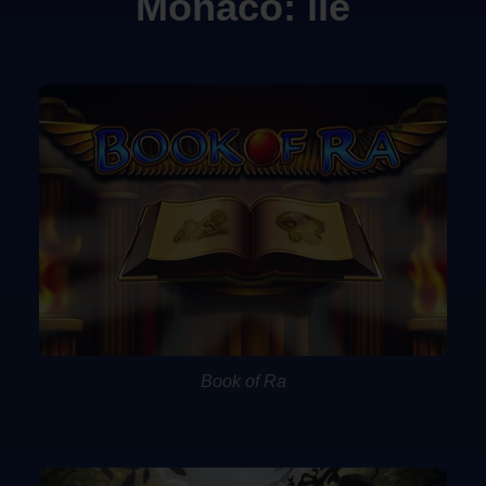
Monaco: lle
Book of Ra