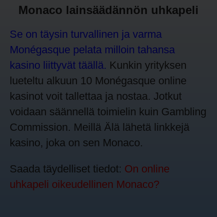
Monaco lainsäädännön uhkapeli
Se on täysin turvallinen ja varma
Monégasque pelata milloin tahansa
kasino liittyvät täällä.
Kunkin yrityksen
lueteltu alkuun 10 Monégasque online
kasinot voit tallettaa ja nostaa. Jotkut
voidaan säännellä toimielin kuin Gambling
Commission. Meillä Älä lähetä linkkejä
kasino, joka on sen Monaco.
Saada täydelliset tiedot:
On online
uhkapeli oikeudellinen Monaco?