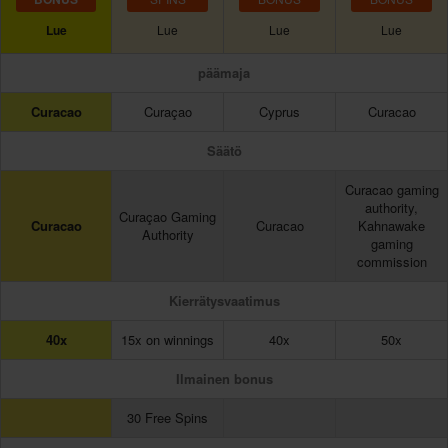
Lue
Lue
Lue
Lue
päämaja
Curacao
Curaçao
Cyprus
Curacao
Säätö
Curacao gaming
authority,
Curaçao Gaming
Curacao
Curaсao
Kahnawake
Authority
gaming
commission
Kierrätysvaatimus
40x
15x on winnings
40x
50x
Ilmainen bonus
30 Free Spins