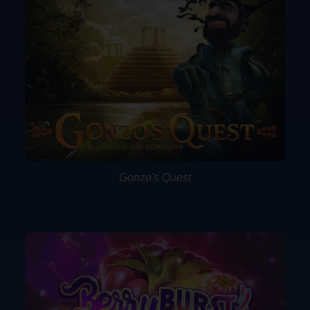
Gonzo's Quest