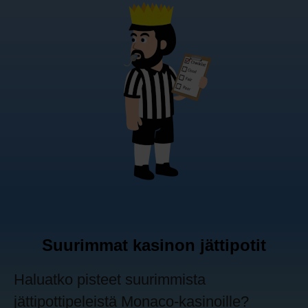
Suurimmat kasinon jättipotit
Haluatko pisteet suurimmista
jättipottipeleistä Monaco-kasinoille?