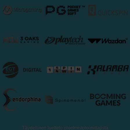
Täydellinen luettelo ohjelmistotoimittajista