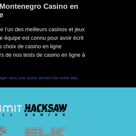
Montenegro Casino en
e
 l’un des meilleurs casinos et jeux
e équipe est connu pour avoir écrit
s choix de casino en ligne
s de nos tests de casino en ligne à
ger vers une autre version de notre site
.