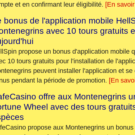
mpte et en confirmant leur éligibilité.
[En savoir
 bonus de l'application mobile Hel
ntenegrins avec 10 tours gratuits 
jourd'hui
llSpin propose un bonus d'application mobile 
ec 10 tours gratuits pour l'installation de l'appl
ntenegrins peuvent installer l'application et se
nus pendant la période de promotion.
[En savoi
afeCasino offre aux Montenegrins 
rtune Wheel avec des tours gratuits
spèces
feCasino propose aux Montenegrins un bonus F