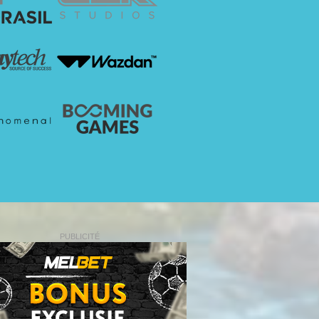
PUBLICITÉ