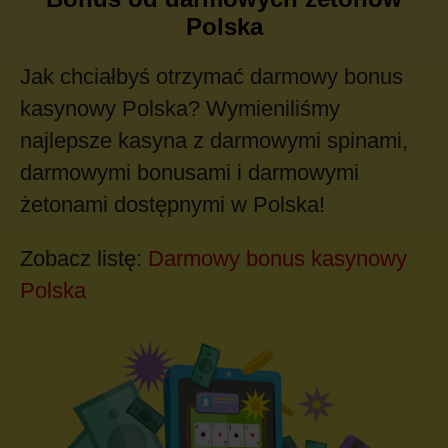
Polska
Jak chciałbyś otrzymać darmowy bonus
kasynowy Polska? Wymieniliśmy
najlepsze kasyna z darmowymi spinami,
darmowymi bonusami i darmowymi
żetonami dostępnymi w Polska!
Zobacz listę:
Darmowy bonus kasynowy
Polska