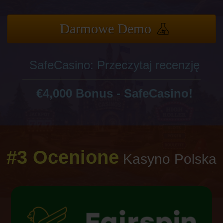
Darmowe Demo
SafeCasino: Przeczytaj recenzję
€4,000 Bonus - SafeCasino!
#3 Ocenione
Kasyno Polska