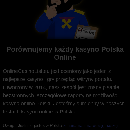
Porównujemy każdy kasyno Polska
Online
OnlineCasinoList.eu jest oceniony jako jeden z
najlepsze kasyno i gry przegląd witryny portalu.
Utworzony w 2014, nasz zespół jest znany pisanie
bezstronnych, szczegółowe raporty na możliwości
kasyna online Polski. Jesteśmy sumienny w naszych
testach kasyno online w Polska.
Uwaga: Jeśli nie jesteś w Polska
zmiana na inną wersję naszej