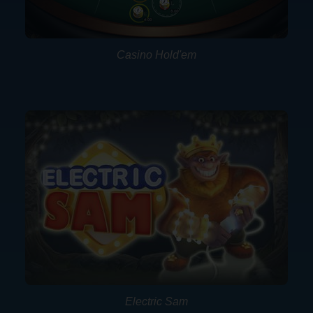
Casino Hold'em
Electric Sam