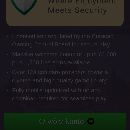
Licensed and regulated by the Curacao
Gaming Control Board for secure play
Massive welcome bonus of up to €4,000
plus 1,200 free spins available
Over 123 software providers power a
diverse and high-quality game library
Fully mobile-optimized with no app
download required for seamless play
Otwórz konto