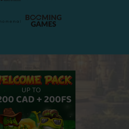
REKLAMA