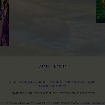
Dansk
English
O nas
Skontaktuj się z nami
Prywatność
Odpowiedzialny hazard
Szukaj
Mapa strony
Copyright © 2018 OnlineCasinoList.eu Wszelkie prawa zastrzeżone
wiek formie, kształt lub bez wyraźnej, pisemnej zgody jest zabronione.
Ta strona jest promoc