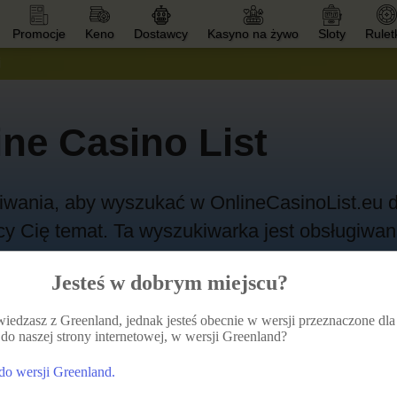
Promocje
Keno
Dostawcy
Kasyno na żywo
Sloty
Rulet
j
o Poker
Jackpot
Zakłady sportowe
ine Casino List
kiwania, aby wyszukać w OnlineCasinoList.eu 
cy Cię temat. Ta wyszukiwarka jest obsługiwa
 wyniki z całej naszej witryny. ~~~ ~~~
Jesteś w dobrym miejscu?
iedzasz z Greenland, jednak jesteś obecnie w wersji przeznaczone dla
 do naszej strony internetowej, w wersji Greenland?
Porównujemy każdy ka
do wersji Greenland.
OnlineCasinoList.eu jest oceniony jako j