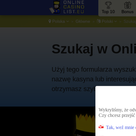
Top 10
Bonus
Polska
Główne
Polski
Szuka
>
>
>
Blackjack
Wide
Szukaj w Onl
Użyj tego formularza wyszu
nazwę kasyna lub interesują
otrzymasz szybkie i dokładne
Wykryliśmy, że odw
Czy chcesz przejść
Tak, weź mnie 