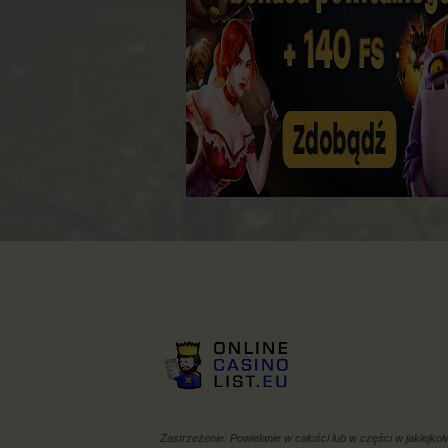
Zastrzeżenie: Powielanie w całości lub w części w jakiejkol