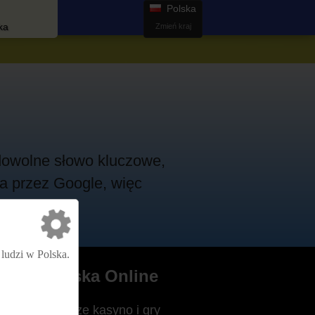
Polska
ka
Zmień kraj
dowolne słowo kluczowe,
na przez Google, więc
 ludzi w Polska.
syno Polska Online
eden z najlepsze kasyno i gry