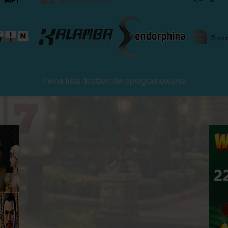
Pełna lista dostawców oprogramowania