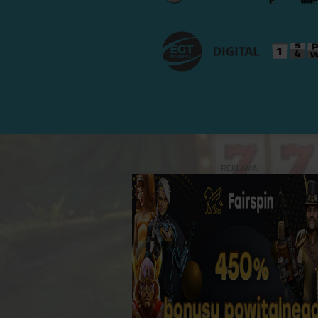
REKLAMA