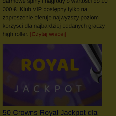
darmowe spiny i nagrody o wartości do 10
000 €. Klub VIP dostępny tylko na
zaproszenie oferuje najwyższy poziom
korzyści dla najbardziej oddanych graczy
high roller.
[Czytaj więcej]
50 Crowns Royal Jackpot dla