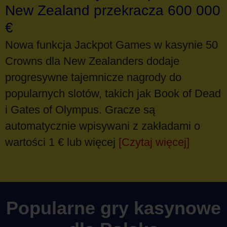
New Zealand przekracza 600 000
€
Nowa funkcja Jackpot Games w kasynie 50
Crowns dla New Zealanders dodaje
progresywne tajemnicze nagrody do
popularnych slotów, takich jak Book of Dead
i Gates of Olympus. Gracze są
automatycznie wpisywani z zakładami o
wartości 1 € lub więcej
[Czytaj więcej]
Popularne gry kasynowe