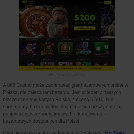
888 Casino Zrzut ekranu
A 888 Casino może zaoferować gier hazardowych online w
Polska, nie zaleca tam hazardu. Jest to jeden z naszych
niższe oceniane kasyna Polska, z oceną 6.5/10. Nie
sugerujemy, hazard w dowolnym miejscu niższy niż 7,5,
ponieważ istnieje wiele lepszych alternatyw gier
hazardowych dostępnych dla Polski.
Obecnie nasze najlepsze kasyna w Polska jest:
HellSpin
.