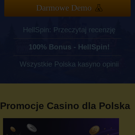
Darmowe Demo
HellSpin: Przeczytaj recenzję
100% Bonus - HellSpin!
Wszystkie Polska kasyno opinii
Promocje Casino dla Polska