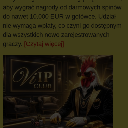
aby wygrać nagrody od darmowych spinów
do nawet 10.000 EUR w gotówce. Udział
nie wymaga wpłaty, co czyni go dostępnym
dla wszystkich nowo zarejestrowanych
graczy.
[Czytaj więcej]