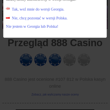
Tak, weź mnie do wersji Georgia.
Nie, chcę pozostać w wersji Polska.
Nie jestem w Georgia lub Polska!
Przegląd 888 Casino
888 Casino jest ocenione #107 812 w Polska kasyn
online
Zobacz, jak wyliczamy nasze oceny