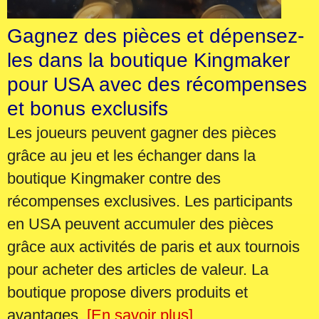
Gagnez des pièces et dépensez-
les dans la boutique Kingmaker
pour USA avec des récompenses
et bonus exclusifs
Les joueurs peuvent gagner des pièces
grâce au jeu et les échanger dans la
boutique Kingmaker contre des
récompenses exclusives. Les participants
en USA peuvent accumuler des pièces
grâce aux activités de paris et aux tournois
pour acheter des articles de valeur. La
boutique propose divers produits et
avantages.
[En savoir plus]