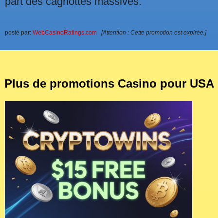
part des cagnottes massives.
posté par:
WebCasinoRatings.com
[Attention : Cette promotion est expirée.]
Plus de promotions Casino pour USA