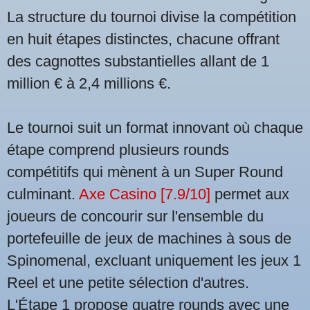
La structure du tournoi divise la compétition
en huit étapes distinctes, chacune offrant
des cagnottes substantielles allant de 1
million € à 2,4 millions €.
Le tournoi suit un format innovant où chaque
étape comprend plusieurs rounds
compétitifs qui mènent à un Super Round
culminant.
Axe Casino [7.9/10]
permet aux
joueurs de concourir sur l'ensemble du
portefeuille de jeux de machines à sous de
Spinomenal, excluant uniquement les jeux 1
Reel et une petite sélection d'autres.
L'Étape 1 propose quatre rounds avec une