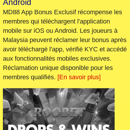
Android
MD88 App Bonus Exclusif récompense les
membres qui téléchargent l'application
mobile sur iOS ou Android. Les joueurs à
Malaysia peuvent réclamer leur bonus après
avoir téléchargé l'app, vérifié KYC et accédé
aux fonctionnalités mobiles exclusives.
Réclamation unique disponible pour les
membres qualifiés.
[En savoir plus]