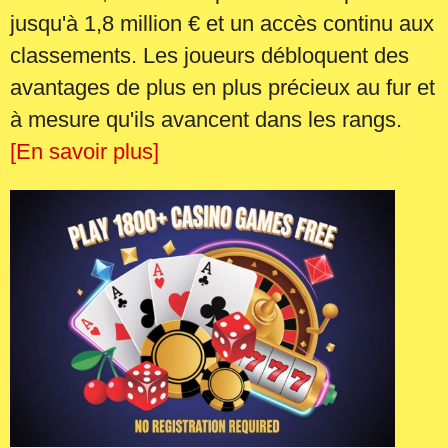
jusqu'à 1,8 million € et un accès continu aux
classements. Les joueurs débloquent des
avantages de plus en plus précieux au fur et
à mesure qu'ils avancent dans les rangs.
[En savoir plus]