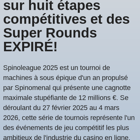
sur huit étapes
compétitives et des
Super Rounds
EXPIRÉ!
Spinoleague 2025 est un tournoi de
machines à sous épique d'un an propulsé
par Spinomenal qui présente une cagnotte
maximale stupéfiante de 12 millions €. Se
déroulant du 27 février 2025 au 4 mars
2026, cette série de tournois représente l'un
des événements de jeu compétitif les plus
ambitieux de l'industrie du casino en ligne.