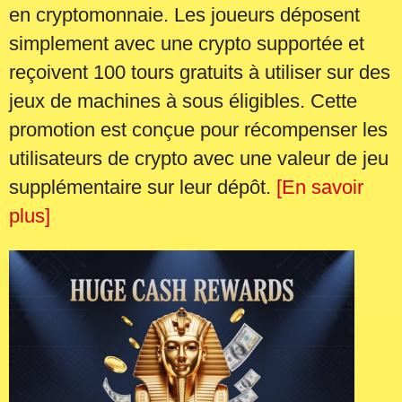
en cryptomonnaie. Les joueurs déposent
simplement avec une crypto supportée et
reçoivent 100 tours gratuits à utiliser sur des
jeux de machines à sous éligibles. Cette
promotion est conçue pour récompenser les
utilisateurs de crypto avec une valeur de jeu
supplémentaire sur leur dépôt.
[En savoir
plus]