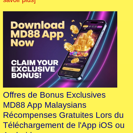
Offres de Bonus Exclusives
MD88 App Malaysians
Récompenses Gratuites Lors du
Téléchargement de l'App iOS ou