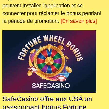
peuvent installer l'application et se
connecter pour réclamer le bonus pendant
la période de promotion.
[En savoir plus]
SafeCasino offre aux USA un
passionnant bonus Fortune