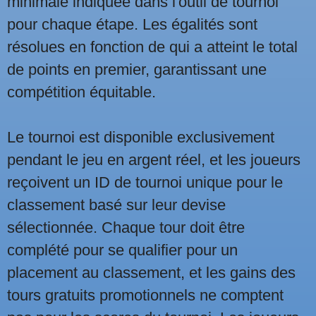
minimale indiquée dans l'outil de tournoi
pour chaque étape. Les égalités sont
résolues en fonction de qui a atteint le total
de points en premier, garantissant une
compétition équitable.
Le tournoi est disponible exclusivement
pendant le jeu en argent réel, et les joueurs
reçoivent un ID de tournoi unique pour le
classement basé sur leur devise
sélectionnée. Chaque tour doit être
complété pour se qualifier pour un
placement au classement, et les gains des
tours gratuits promotionnels ne comptent