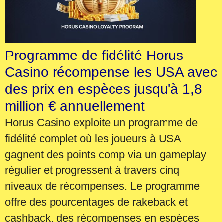
Programme de fidélité Horus
Casino récompense les USA avec
des prix en espèces jusqu'à 1,8
million € annuellement
Horus Casino exploite un programme de
fidélité complet où les joueurs à USA
gagnent des points comp via un gameplay
régulier et progressent à travers cinq
niveaux de récompenses. Le programme
offre des pourcentages de rakeback et
cashback, des récompenses en espèces