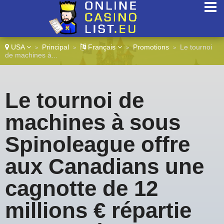
USA
Principal
Français
Promotions
Le tournoi
>
>
>
>
de machines à...
Le tournoi de
machines à sous
Spinoleague offre
aux Canadians une
cagnotte de 12
millions € répartie