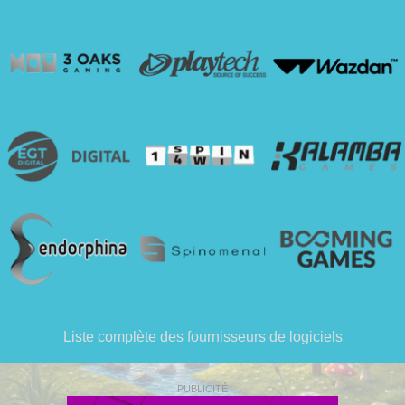
Liste complète des fournisseurs de logiciels
PUBLICITÉ