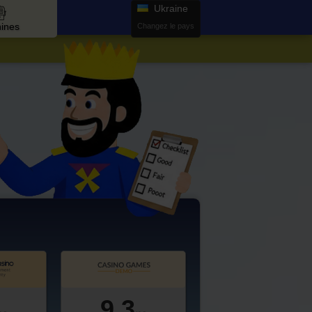
Ukraine
ines
Changez le pays
9.3