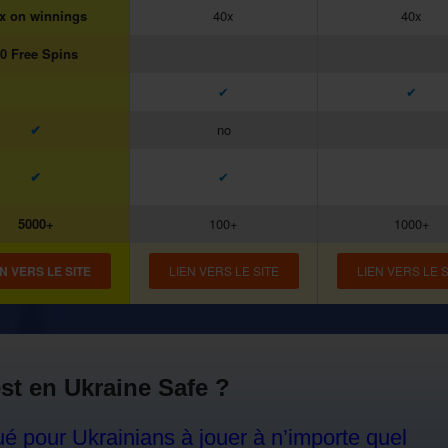
x on winnings
40x
40x
0 Free Spins
✔
✔
✔
no
✔
✔
5000+
100+
1000+
EN VERS LE
SITE
LIEN VERS LE
SITE
LIEN VERS LE
S
est en Ukraine Safe ?
ué pour Ukrainians à jouer à n’importe quel