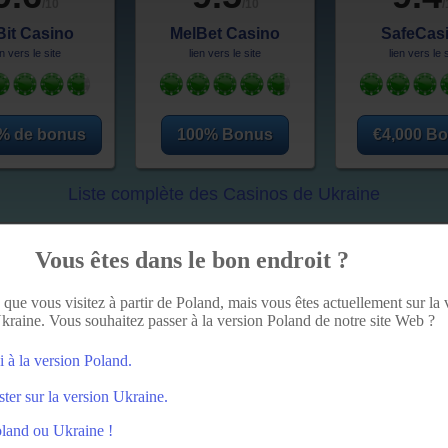
/10
/10
/
Bit Casino
MelBet Casino
SafeCas
en vers le site
lien vers le site
lien vers le 
% de bonus
100% Bonus
€4,000 B
Liste complète des Casinos de Ukraine
Vous êtes dans le bon endroit ?
Meilleurs jeux d
que vous visitez à partir de Poland, mais vous êtes actuellement sur la 
raine. Vous souhaitez passer à la version Poland de notre site Web ?
Voulez-vous jouer à des je
 à la version Poland.
roulette contre de vrais re
ster sur la version Ukraine.
casinos les mieux notés à U
oland ou Ukraine !