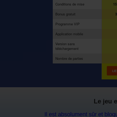
Conditions de mise
15
Bonus gratuit
3
Programme VIP
Application mobile
Version sans
téléchargement
Nombre de parties
LI
Le jeu 
Il est absolument sûr et bloq