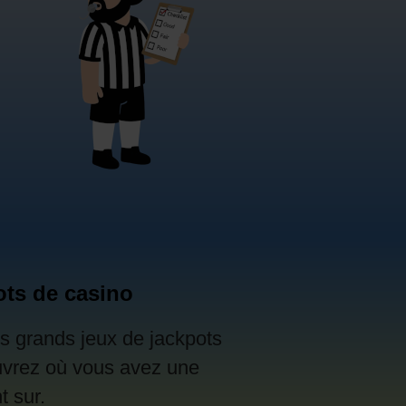
ots de casino
s grands jeux de jackpots
uvrez où vous avez une
t sur.