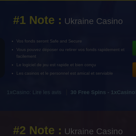
#1 Note :
Ukraine Casino
Vos fonds seront Safe and Secure
Vous pouvez déposer ou retirer vos fonds rapidement et
facilement
Le logiciel de jeu est rapide et bien conçu
Les casinos et le personnel est amical et serviable
1xCasino: Lire les avis
30 Free Spins - 1xCasino
#2 Note :
Ukraine Casino