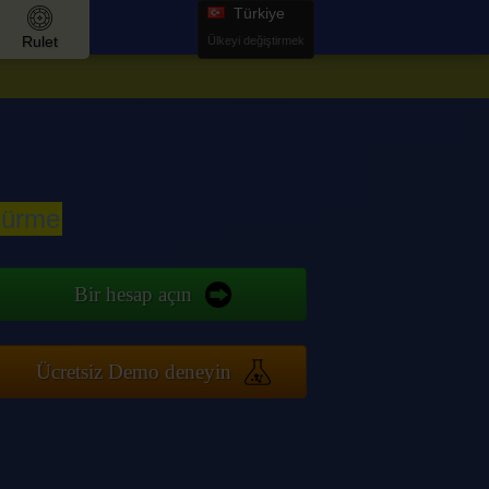
Türkiye
Rulet
Ülkeyi değiştirmek
dürme
Bir hesap açın
Ücretsiz Demo deneyin