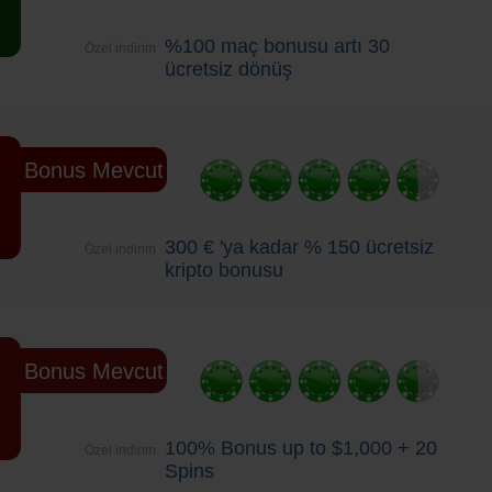
%100 maç bonusu artı 30
Özel indirim
ücretsiz dönüş
Bonus Mevcut
300 € 'ya kadar % 150 ücretsiz
Özel indirim
kripto bonusu
Bonus Mevcut
100% Bonus up to $1,000 + 20
Özel indirim
Spins