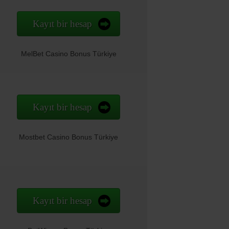
Kayıt bir hesap
MelBet Casino Bonus Türkiye
Kayıt bir hesap
Mostbet Casino Bonus Türkiye
Kayıt bir hesap