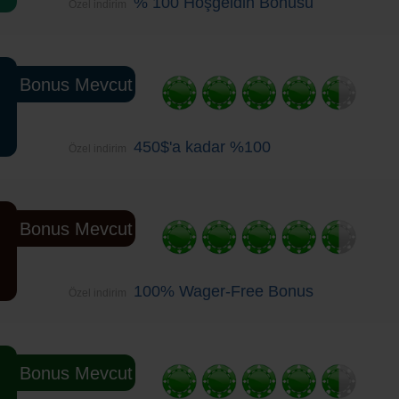
% 100 Hoşgeldin Bonusu
Özel indirim
Bonus Mevcut
450$'a kadar %100
Özel indirim
Bonus Mevcut
100% Wager-Free Bonus
Özel indirim
Bonus Mevcut