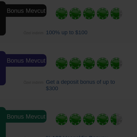
Bonus Mevcut
100% up to $100
Özel indirim
Bonus Mevcut
Get a deposit bonus of up to
Özel indirim
$300
Bonus Mevcut