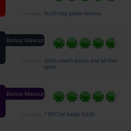
%100 hoş geldin bonusu
Özel indirim
Bonus Mevcut
100% match bonus and 50 free
Özel indirim
spins
Bonus Mevcut
7 BTC'ye kadar %100
Özel indirim