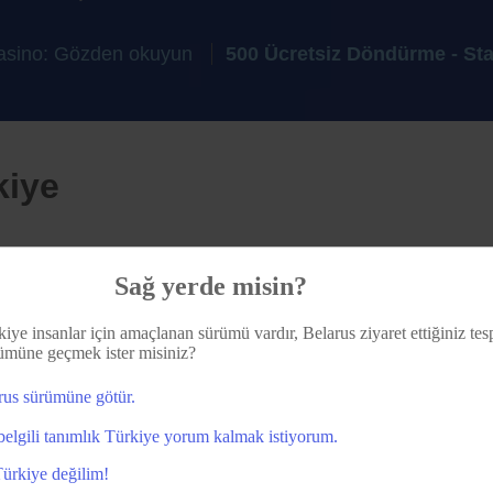
asino: Gözden okuyun
500 Ücretsiz Döndürme - St
kiye
ır?
Sağ yerde misin?
 her döndürdüğünde, bir bonusun yardım
ye insanlar için amaçlanan sürümü vardır, Belarus ziyaret ettiğiniz tesp
rümüne geçmek ister misiniz?
ino bonusları para yatırma bonuslarıdır. Bu,
arı için ödüllendirir.
rus sürümüne götür.
cularının göreceği para yatırma bonusu
belgili tanımlık Türkiye yorum kalmak istiyorum.
leşecektir. Örneğin, 100 için% 100
ürkiye değilim!