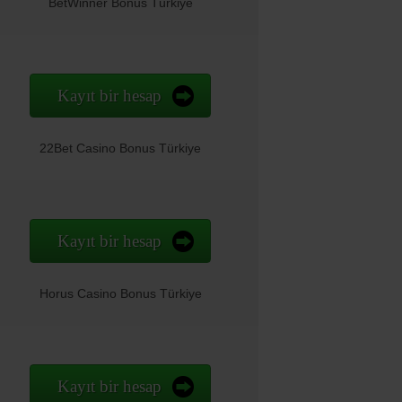
BetWinner Bonus Türkiye
Kayıt bir hesap
22Bet Casino Bonus Türkiye
Kayıt bir hesap
Horus Casino Bonus Türkiye
Kayıt bir hesap