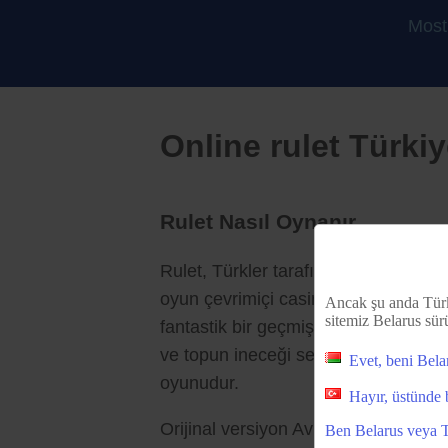
Most
Online rulet Türki
Rulet Nasıl Oynanır
Rulet, Türkler tarafından tercih edi
oyun çevrimiçi casinolarda ve karad
Ancak şu anda Türki
sitemiz Belarus sü
fantastik bir geçmişi vardır ve 1655
ve topun ineceği segmenti tahmin etm
Evet, beni Bela
oyunudur.
Hayır, üstünde 
Orijinal versiyon Avrupa ruleti, en 
Ben Belarus veya T