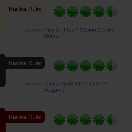
Harika
Rulet
Play for Free * Casino Games
Özel indirim
Demo
Harika
Rulet
Günlük Şanslı Döndürme *
Özel indirim
bc.game
Harika
Rulet