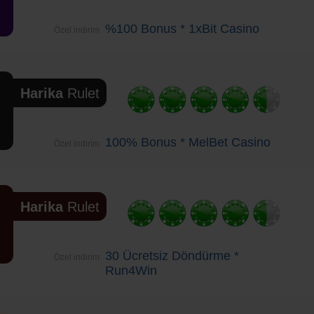
%100 Bonus * 1xBit Casino
Özel indirim
Harika
Rulet
100% Bonus * MelBet Casino
Özel indirim
Harika
Rulet
30 Ücretsiz Döndürme *
Özel indirim
Run4Win