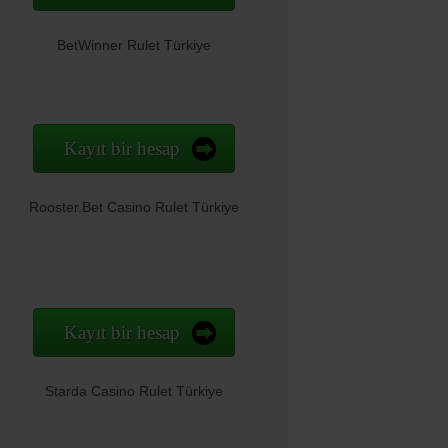
BetWinner Rulet Türkiye
Kayıt bir hesap
Rooster.Bet Casino Rulet Türkiye
Kayıt bir hesap
Starda Casino Rulet Türkiye