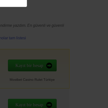
erlendirme yazdım. En güvenli ve güvenli
olar tam listesi
Kayıt bir hesap
Mostbet Casino Rulet Türkiye
Kayıt bir hesap