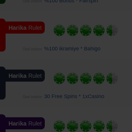
%100 Bonus * Fairspin
Özel indirim
Harika
Rulet
%100 ikramiye * Bahigo
Özel indirim
Harika
Rulet
30 Free Spins * 1xCasino
Özel indirim
Harika
Rulet