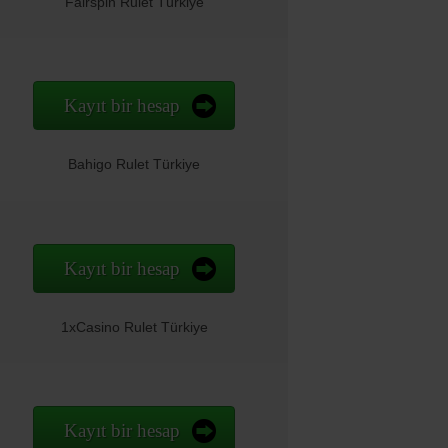
Fairspin Rulet Türkiye
Kayıt bir hesap
Bahigo Rulet Türkiye
Kayıt bir hesap
1xCasino Rulet Türkiye
Kayıt bir hesap