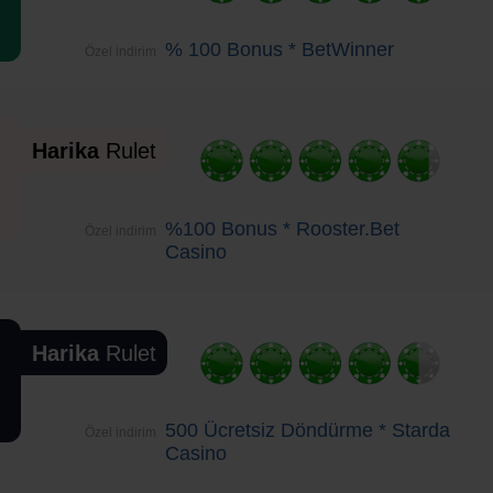
% 100 Bonus * BetWinner
Özel indirim
Harika
Rulet
%100 Bonus * Rooster.Bet
Özel indirim
Casino
Harika
Rulet
500 Ücretsiz Döndürme * Starda
Özel indirim
Casino