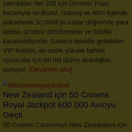
yatırdıkları her 20$ için Ücretsiz Puan
kazanıyor ve Bronz, Gümüş ve Altın liglerde
yükselerek 10.000€'ya kadar değerinde para
iadesi, ücretsiz döndürmeler ve ödüller
kazanabiliyorlar. Sadece davetle girilebilen
VIP Kulübü, en sadık yüksek bahisli
oyuncular için en üst düzey avantajları
sunuyor.
[Devamını oku]
New Zealand için 50 Crowns
Royal Jackpot 600.000 Avroyu
Geçti
50 Crowns Casino'nun New Zealanders için