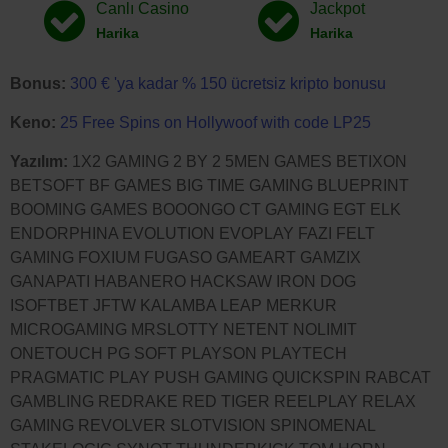
Canlı Casino
Jackpot
Harika
Harika
Bonus:
300 € 'ya kadar % 150 ücretsiz kripto bonusu
Keno:
25 Free Spins on Hollywoof with code LP25
Yazılım:
1X2 GAMING 2 BY 2 5MEN GAMES BETIXON
BETSOFT BF GAMES BIG TIME GAMING BLUEPRINT
BOOMING GAMES BOOONGO CT GAMING EGT ELK
ENDORPHINA EVOLUTION EVOPLAY FAZI FELT
GAMING FOXIUM FUGASO GAMEART GAMZIX
GANAPATI HABANERO HACKSAW IRON DOG
ISOFTBET JFTW KALAMBA LEAP MERKUR
MICROGAMING MRSLOTTY NETENT NOLIMIT
ONETOUCH PG SOFT PLAYSON PLAYTECH
PRAGMATIC PLAY PUSH GAMING QUICKSPIN RABCAT
GAMBLING REDRAKE RED TIGER REELPLAY RELAX
GAMING REVOLVER SLOTVISION SPINOMENAL