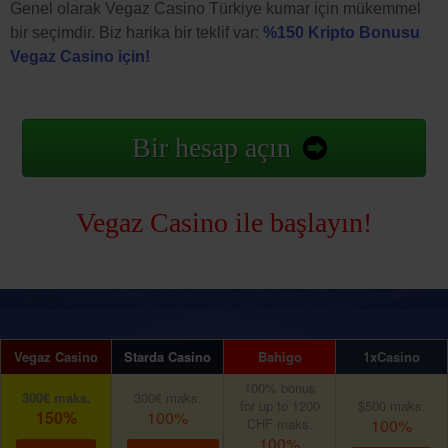
Genel olarak Vegaz Casino Türkiye kumar için mükemmel
bir seçimdir. Biz harika bir teklif var:
%150 Kripto Bonusu
Vegaz Casino için!
Bir hesap açın
Vegaz Casino ile başlayın!
Vegaz Casino
Starda Casino
Bahigo
1xCasino
100% bonus
300€ maks.
300€ maks.
for up to 1200
$500 maks.
150%
100%
CHF maks.
100%
100%