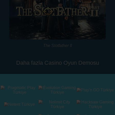
The Slotfather II
Daha fazla Casino Oyun Demosu