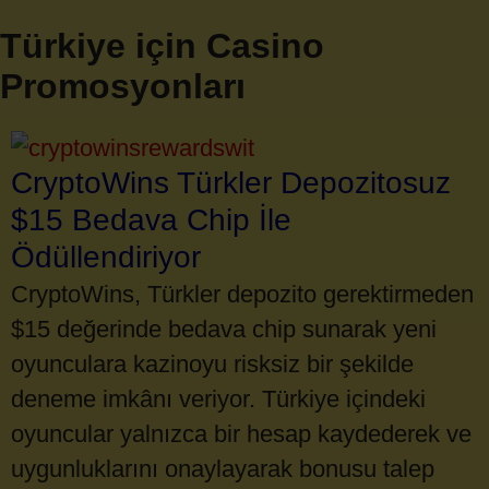
Türkiye için Casino
Promosyonları
CryptoWins Türkler Depozitosuz
$15 Bedava Chip İle
Ödüllendiriyor
CryptoWins, Türkler depozito gerektirmeden
$15 değerinde bedava chip sunarak yeni
oyunculara kazinoyu risksiz bir şekilde
deneme imkânı veriyor. Türkiye içindeki
oyuncular yalnızca bir hesap kaydederek ve
uygunluklarını onaylayarak bonusu talep